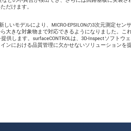
ンダ不良などの不具合が検出でき、さらには回路基板に実装さ
いただけます。
の新しいモデルにより、MICRO-EPSILONの3次元測定セン
から大きな対象物まで対応できるようになりました。こ
す。surfaceCONTROLは、3D-Inspectソフトウ
ラインにおける品質管理に欠かせないソリューションを