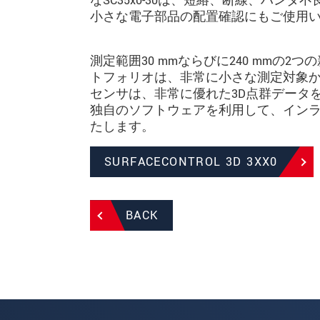
なSC35x0-30は、短絡、断線、ハ
小さな電子部品の配置確認にもご使用
測定範囲30 mmならびに240 mmの2つ
トフォリオは、非常に小さな測定対象
センサは、非常に優れた3D点群データを提供しま
独自のソフトウェアを利用して、イン
たします。
SURFACECONTROL 3D 3XX0
BACK