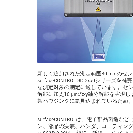
新しく追加された測定範囲30 mmの
surfaceCONTROL 3D 3xx0シリー
な測定対象の測定に適しています。センサか
解能に加え16 µmのxy軸分解能を実現
製ハウジングに気見込まれているため
surfaceCONTROLは、電子部品
ン、部品の実装、ハンダ、コーティン