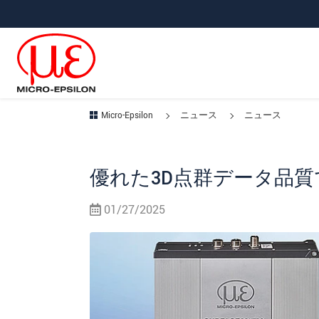
メインナビに移動
コンテンツに移動
Micro-Epsilon
ニュース
ニュース
優れた3D点群データ品
01/27/2025