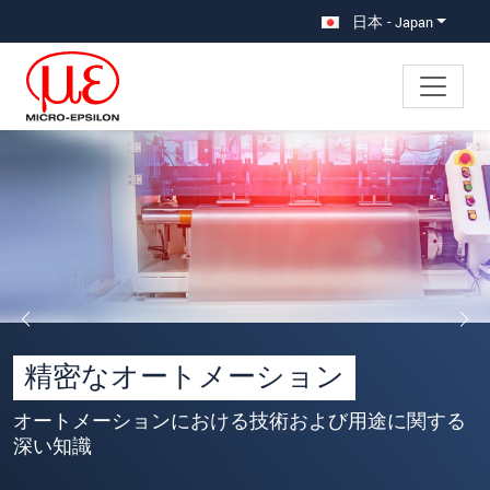
メインナビに移動
コンテンツに移動
日本 - Japan
精密なオートメーション
オートメーションにおける技術および用途に関する
深い知識