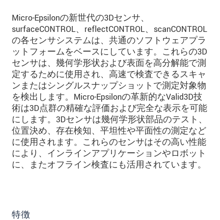
Micro-Epsilonの新世代の3Dセンサ、
surfaceCONTROL、reflectCONTROL、scanCONTROL
の各センサシステムは、共通のソフトウェアプラ
ットフォームをベースにしています。これらの3D
センサは、幾何学形状および表面を高分解能で測
定するために使用され、高速で検査できるスキャ
ンまたはシングルスナップショットで測定対象物
を検出します。Micro-Epsilonの革新的なValid3D技
術は3D点群の精確な評価および完全な表示を可能
にします。3Dセンサは幾何学形状部品のテスト、
位置決め、存在検知、平坦性や平面性の測定など
に使用されます。これらのセンサはその高い性能
により、インラインアプリケーションやロボット
に、またオフライン検査にも活用されています。
特徴