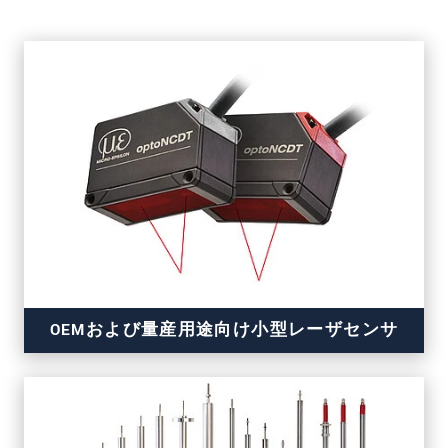
OEMおよび量産用途向け小型レーザセンサ