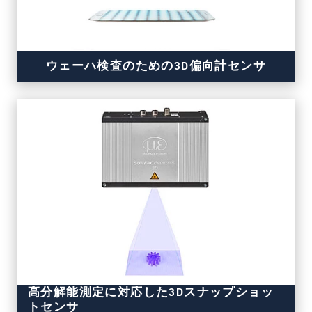
ウェーハ検査のための3D偏向計センサ
高分解能測定に対応した3Dスナップショッ
トセンサ