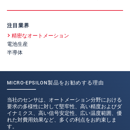
注目業界
精密なオートメーション
電池生産
半導体
MICRO-EPSILON製品をお勧めする理由
当社のセンサは、オートメーション分野における
要求の多様性に対して堅牢性、高い精度およびダ
イナミクス、高い信号安定性、広い温度範囲、優
れた対費用効果など、多くの利点をお約束しま
す。