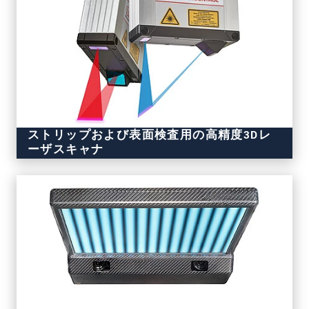
ストリップおよび表面検査用の高精度3Dレ
ーザスキャナ