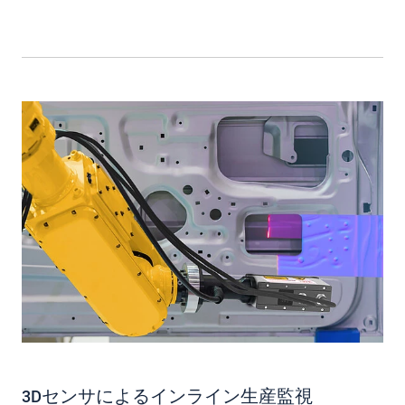
3Dセンサによるインライン生産監視