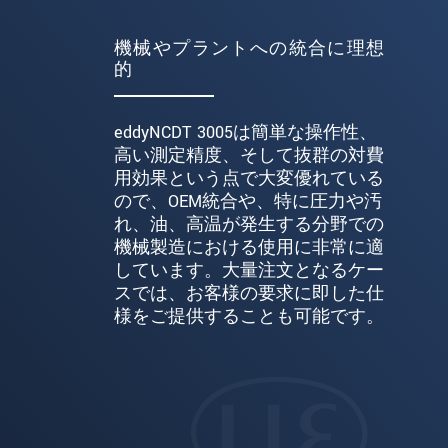
機械やプラントへの統合に理想
的
eddyNCDT 3005は簡単な操作性、
高い測定精度、そして抜群の対費
用効果という点で大変優れている
ので、OEM統合や、特に圧力や汚
れ、油、高温が発生する分野での
機械製造における使用に非常に適
しています。大量注文となるケー
スでは、お客様の要求に即した仕
様をご提供することも可能です。