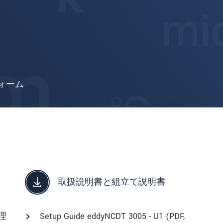
ォーム
取扱説明書と組立て説明書
原理
Setup Guide eddyNCDT 3005 - U1 (
PDF
,