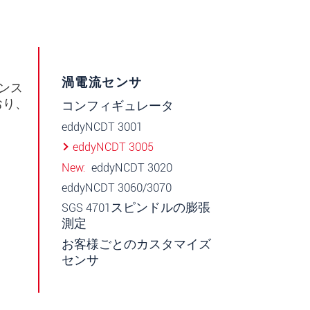
渦電流センサ
マンス
おり、
コンフィギュレータ
eddyNCDT 3001
eddyNCDT 3005
New
eddyNCDT 3020
eddyNCDT 3060/3070
SGS 4701スピンドルの膨張
測定
お客様ごとのカスタマイズ
センサ