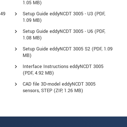
1.05 MB)
.49
Setup Guide eddyNCDT 3005 - U3 (
PDF
,
1.09 MB)
Setup Guide eddyNCDT 3005 - U6 (
PDF
,
1.08 MB)
Setup Guide eddyNCDT 3005 S2 (
PDF
, 1.09
MB)
Interface Instructions eddyNCDT 3005
(
PDF
, 4.92 MB)
CAD file 3D-model eddyNCDT 3005
sensors, STEP (
ZIP
, 1.26 MB)