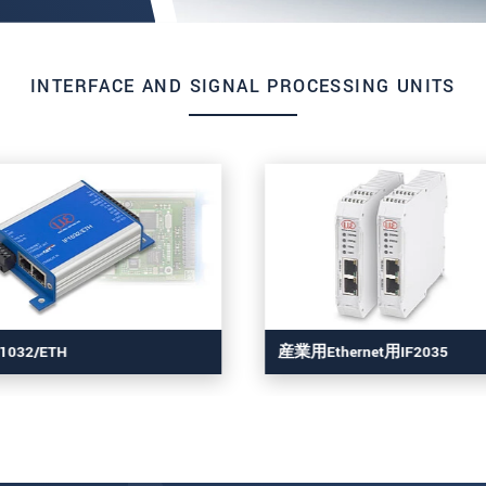
INTERFACE AND SIGNAL PROCESSING UNITS
F1032/ETH
産業用Ethernet用IF2035