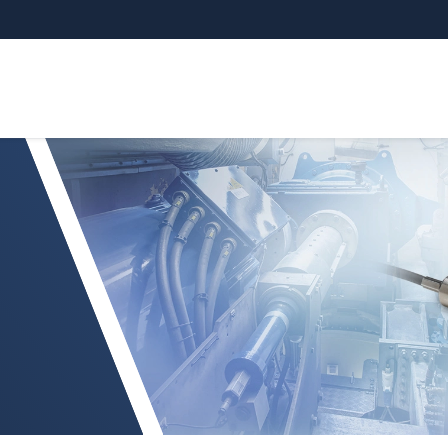
DT 3005