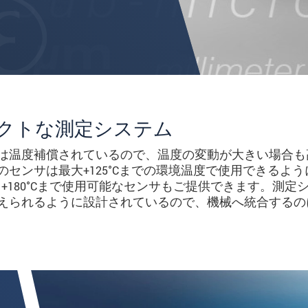
クトな測定システム
トローラは温度補償されているので、温度の変動が大きい場合
005のセンサは最大+125°Cまでの環境温度で使用できるよ
180°Cまで使用可能なセンサもご提供できます。測定
に耐えられるように設計されているので、機械へ統合するの