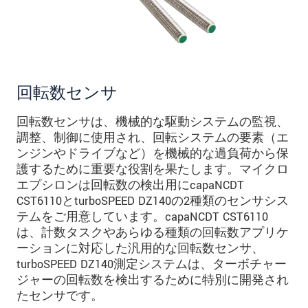
* 必須フィールド。
私たちはお客様の個人情報を内密に扱います。
個人情報に関するプライバシーステートメント
をお読みください。
.
回転数センサ
メッセージを送信する
回転数センサは、機械的な駆動システムの監視、
調整、制御に使用され、回転システムの要素（エ
ンジンやドライブなど）を機械的な過負荷から保
護するために重要な役割を果たします。マイクロ
エプシロンは回転数の検出用にcapaNCDT
CST6110とturboSPEED DZ140の2種類のセンサシス
テムをご用意しています。capaNCDT CST6110
は、計数タスクやあらゆる種類の回転数アプリケ
ーションに対応した汎用的な回転数センサ、
turboSPEED DZ140測定システムは、ターボチャー
ジャーの回転数を検出するために特別に開発され
たセンサです。