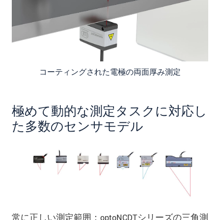
コーティングされた電極の両面厚み測定
極めて動的な測定タスクに対応し
た多数のセンサモデル
常に正しい測定範囲：optoNCDTシリーズの三角測