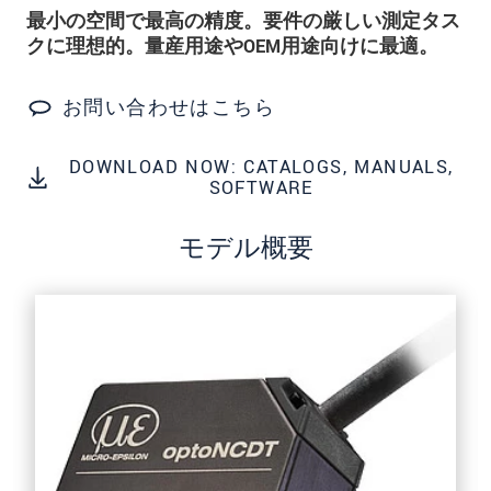
* 必須フィールド。
最小の空間で最高の精度。要件の厳しい測定タス
私たちはお客様の個人情報を内密に扱います。
クに理想的。量産用途やOEM用途向けに最適。
個人情報に関するプライバシーステートメント
をお読みください。
.
お問い合わせはこちら
メッセージを送信する
DOWNLOAD NOW: CATALOGS, MANUALS,
SOFTWARE
モデル概要