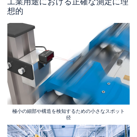
工業用途における正確な測定に理
想的
極小の細部や構造を検知するための小さなスポット
径