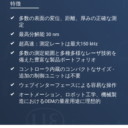
特徴
多数の表面の変位、距離、厚みの正確な測
定
最高分解能 30 nm
超高速：測定レートは最大150 kHz
多数の測定範囲と多種多様なレーザ技術を
備えた豊富な製品ポートフォリオ
コントローラ内蔵のコンパクトなサイズ -
追加の制御ユニットは不要
ウェブインターフェースによる容易な操作
オートメーション、ロボット工学、機械製
造におけるOEMの量産用途に理想的