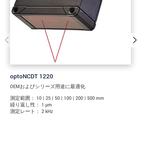
optoNCDT 1220
OEMおよびシリーズ用途に最適化
測定範囲： 10 | 25 | 50 | 100 | 200 | 500 mm
繰り返し性： 1 µm
測定レート： 2 kHz