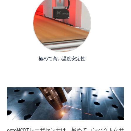
極めて高い温度安定性
optoNCDTレーザセンサは、極めてコンパクトなサ