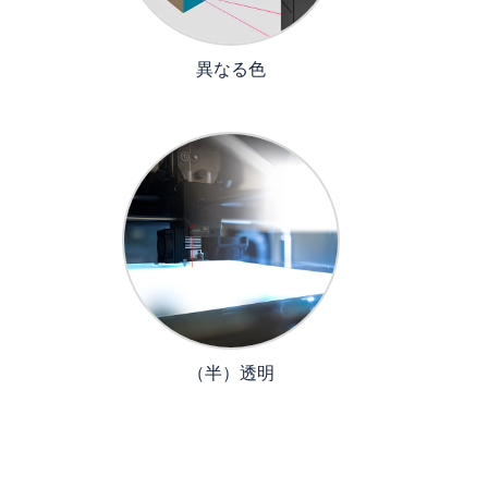
異なる色
（半）透明