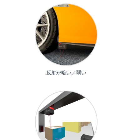
反射が暗い／弱い