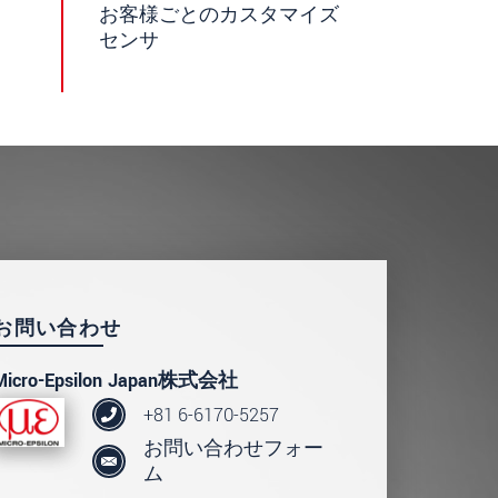
お客様ごとのカスタマイズ
センサ
読みください。
.
お問い合わせ
Micro-Epsilon Japan株式会社
+81 6-6170-5257
お問い合わせフォー
ム