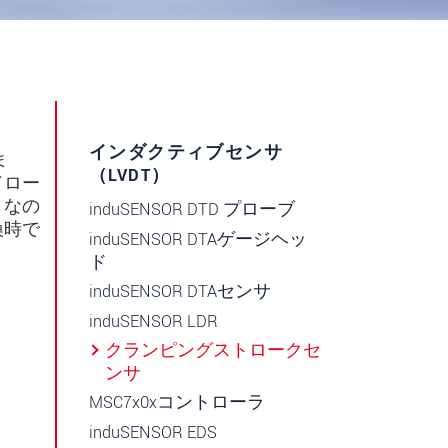
インダクティブセンサ
ま
（LVDT）
ドロー
トなの
induSENSOR DTD プローブ
換時で
induSENSOR DTAゲージヘッ
ド
induSENSOR DTAセンサ
induSENSOR LDR
クランピングストロークセ
ンサ
MSC7x0xコントローラ
induSENSOR EDS