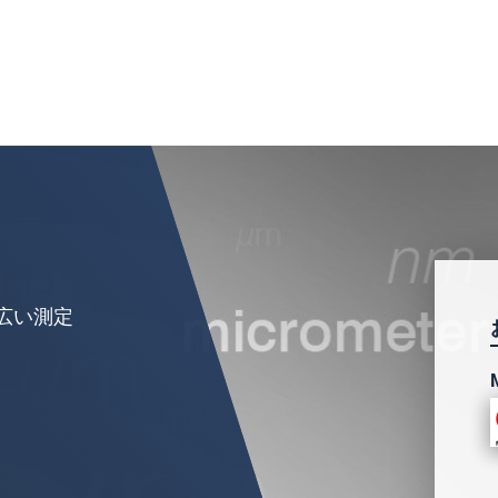
扱います。
個人情報に関するプライバシーステートメントをお
広い測定