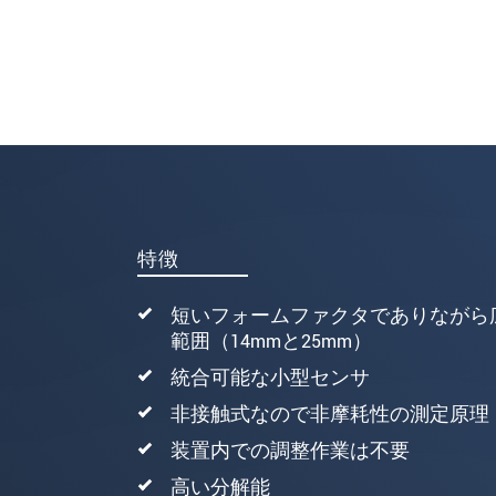
* 必須フィールド。
私たちはお客様の個人情報を内密に
メッセージを送信する
特徴
短いフォームファクタでありながら
範囲（14mmと25mm）
統合可能な小型センサ
非接触式なので非摩耗性の測定原理
装置内での調整作業は不要
高い分解能