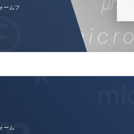
ォームフ
ォーム