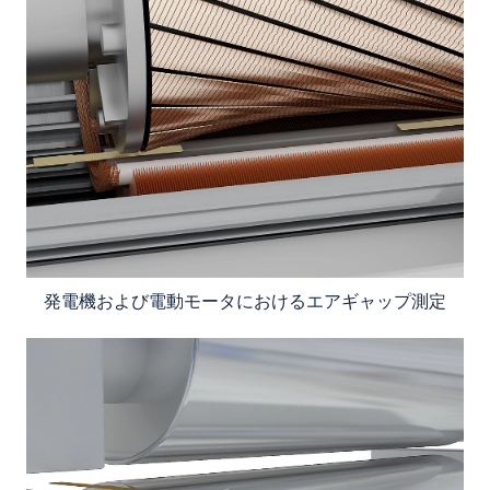
発電機および電動モータにおけるエアギャップ測定