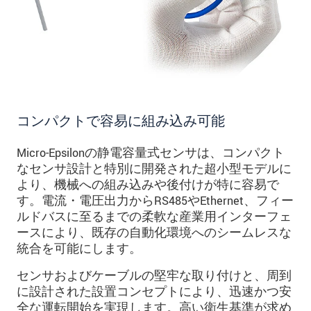
コンパクトで容易に組み込み可能
Micro-Epsilonの静電容量式センサは、コンパクト
なセンサ設計と特別に開発された超小型モデルに
より、機械への組み込みや後付けが特に容易で
す。電流・電圧出力からRS485やEthernet、フィー
ルドバスに至るまでの柔軟な産業用インターフェ
ースにより、既存の自動化環境へのシームレスな
統合を可能にします。
センサおよびケーブルの堅牢な取り付けと、周到
に設計された設置コンセプトにより、迅速かつ安
全な運転開始を実現します。高い衛生基準が求め