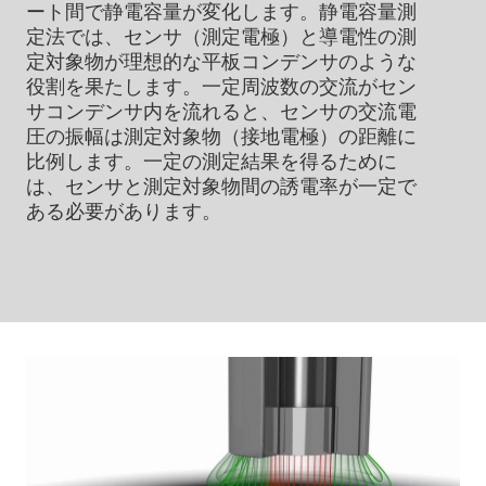
ート間で静電容量が変化します。静電容量測
定法では、センサ（測定電極）と導電性の測
定対象物が理想的な平板コンデンサのような
役割を果たします。一定周波数の交流がセン
サコンデンサ内を流れると、センサの交流電
圧の振幅は測定対象物（接地電極）の距離に
比例します。一定の測定結果を得るために
は、センサと測定対象物間の誘電率が一定で
ある必要があります。