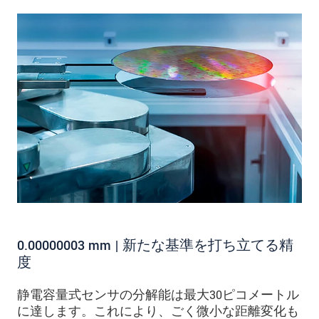
0.00000003 mm | 新たな基準を打ち立てる精
度
静電容量式センサの分解能は最大30ピコメートル
に達します。これにより、ごく微小な距離変化も