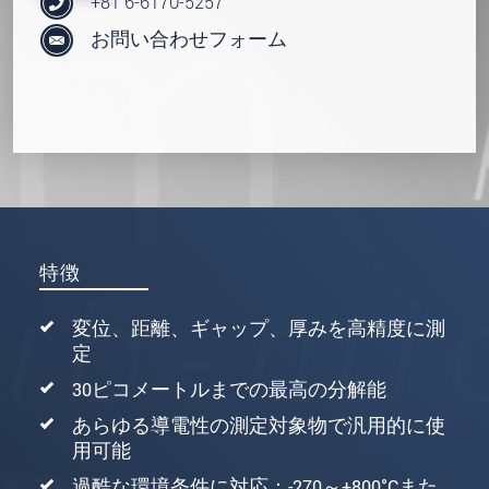
+81 6-6170-5257
お問い合わせフォーム
特徴
変位、距離、ギャップ、厚みを高精度に測
定
30ピコメートルまでの最高の分解能
あらゆる導電性の測定対象物で汎用的に使
用可能
過酷な環境条件に対応：-270～+800°Cまた