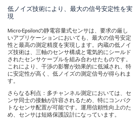
低ノイズ技術により、最大の信号安定性を実
現
Micro-Epsilonの静電容量式センサは、要求の厳し
いアプリケーションにおいても、最大の信号安定
性と最高の測定精度を実現します。内蔵の低ノイ
ズ技術は、三軸のセンサ構成と電気的にシールド
されたセンサケーブルを組み合わせたものです。
これにより、干渉の影響が効果的に低減され、特
に安定性が高く、低ノイズの測定信号が得られま
す。
さらなる利点：多チャンネル測定においては、セ
ンサ同士の接触が許容されるため、特にコンパク
トなセンサ配置が可能です。運用信頼性向上のた
め、センサは短絡保護設計になっています。