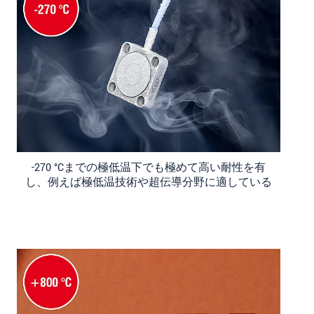
-270 °Cまでの極低温下でも極めて高い耐性を有
し、例えば極低温技術や超伝導分野に適している