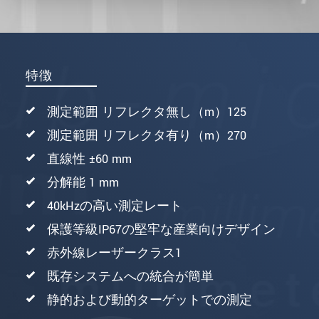
特徴
測定範囲 リフレクタ無し（m）125
測定範囲 リフレクタ有り（m）270
直線性 ±60 mm
分解能 1 mm
40kHzの高い測定レート
保護等級IP67の堅牢な産業向けデザイン
赤外線レーザークラス1
既存システムへの統合が簡単
静的および動的ターゲットでの測定