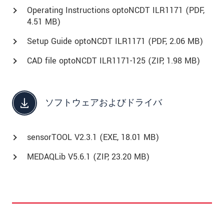
Operating Instructions optoNCDT ILR1171 (
PDF
,
4.51 MB)
Setup Guide optoNCDT ILR1171 (
PDF
, 2.06 MB)
CAD file optoNCDT ILR1171-125 (
ZIP
, 1.98 MB)
ソフトウェアおよびドライバ
sensorTOOL V2.3.1 (
EXE
, 18.01 MB)
MEDAQLib V5.6.1 (
ZIP
, 23.20 MB)