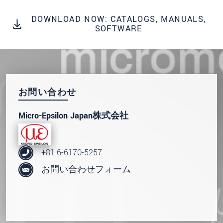
* 必須フィールド。
DOWNLOAD NOW: CATALOGS, MANUALS,
SOFTWARE
私たちはお客様の個人情報を内密に扱います。
個人情報に関するプライバシーステートメント
をお読みください。
.
メッセージを送信する
お問い合わせ
Micro-Epsilon Japan株式会社
+81 6-6170-5257
お問い合わせフォーム