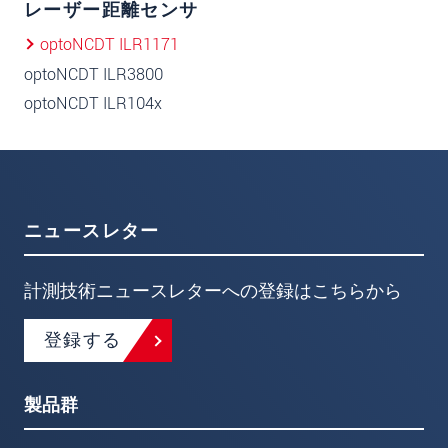
レーザー距離センサ
optoNCDT ILR1171
optoNCDT ILR3800
optoNCDT ILR104x
ニュースレター
計測技術ニュースレターへの登録はこちらから
登録する
製品群