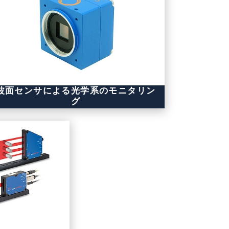
波面センサによる光学系のモニタリン
グ