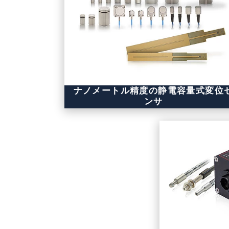
ナノメートル精度の静電容量式変位
ンサ