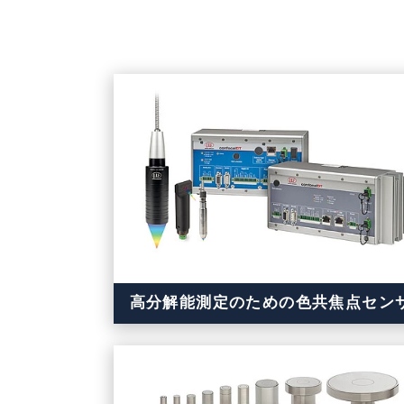
高分解能測定のための色共焦点セン