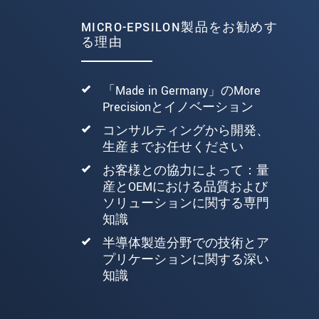
MICRO-EPSILON製品をお勧めす
る理由
「Made in Germany」のMore
Precisionとイノベーション
コンサルティングから開発、
生産までお任せください
お客様との協力によって：量
産とOEMにおける品質および
ソリューションに関する専門
知識
半導体製造分野での技術とア
プリケーションに関する深い
知識