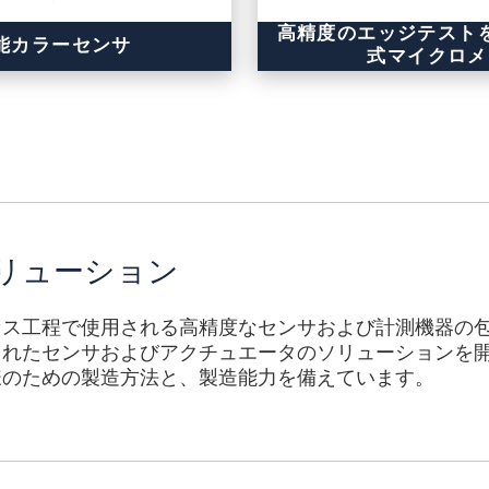
高精度のエッジテスト
能カラーセンサ
式マイクロメ
リューション
セス工程で使用される高精度なセンサおよび計測機器の
されたセンサおよびアクチュエータのソリューションを
様のための製造方法と、製造能力を備えています。