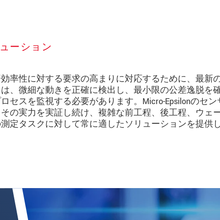
ューション
済効率性に対する要求の高まりに対応するために、最新
には、微細な動きを正確に検出し、最小限の公差逸脱を
スを監視する必要があります。Micro-Epsilonのセン
りその実力を実証し続け、複雑な前工程、後工程、ウェ
の測定タスクに対して常に適したソリューションを提供