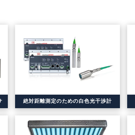
サ
絶対距離測定のための白色光干渉計