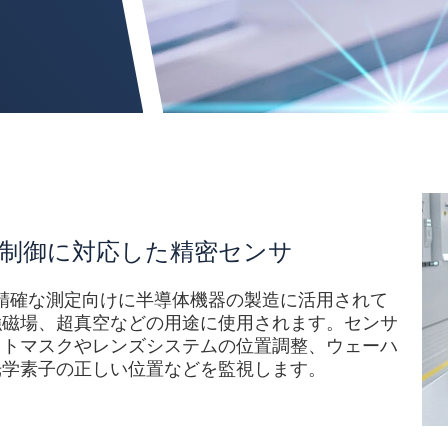
制御に対応した精密センサ
ンサは、精確な測定向けに半導体機器の製造に活用されて
強磁場、超真空などの用途に使用されます。センサ
ォトマスクやレンズシステムの位置調整、ウェーハ
光学素子の正しい位置などを監視します。