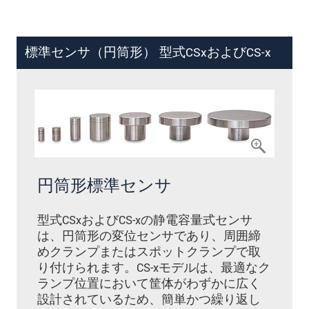
標準センサ（円筒形） 型式CSxおよびCS-x
円筒形標準センサ
型式CSxおよびCS-xの静電容量式センサ
は、円筒形の変位センサであり、周囲締
めクランプまたはスポットクランプで取
り付けられます。CS-xモデルは、最適なク
ランプ位置において筐体がわずかに広く
設計されているため、簡単かつ繰り返し