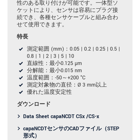
性のある取り付けが可能です。一体型ソ
ケットにより、センサは容易にプラグ接
続でき、各種センサケーブルと組み合わ
せて使用できます。
特長
測定範囲 (mm)：0.05 | 0.2 | 0.25 | 0.5 |
0.8 | 1 | 2 | 3 | 5 | 10
直線性：最小0.125 µm
分解能：最小0.015 nm
温度範囲：-50～+200 °C
測定対象物の直径：Ø 3 mm以上
優れた温度安定性
ダウンロード
Data Sheet capaNCDT CSx /CS-x
capaNCDTセンサのCADファイル（STEP
形式）