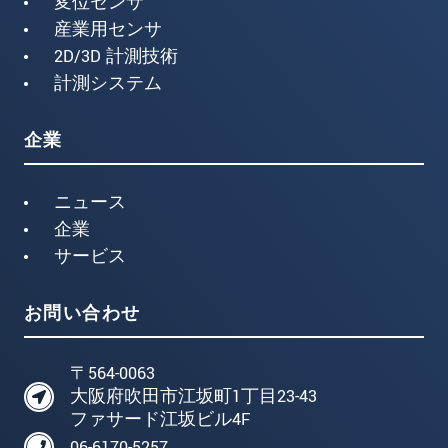
変位センサ
産業用センサ
2D/3D 計測技術
計測システム
企業
ニュース
企業
サービス
お問い合わせ
〒564-0063
大阪府吹田市江坂町1丁目23-43
ファサード江坂ビル4F
06-6170-5257