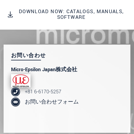
* 必須フィールド。
DOWNLOAD NOW: CATALOGS, MANUALS,
SOFTWARE
私たちはお客様の個人情報を内密に扱います。
個人情報に関するプライバシーステートメント
をお読みください。
.
メッセージを送信する
お問い合わせ
Micro-Epsilon Japan株式会社
+81 6-6170-5257
お問い合わせフォーム