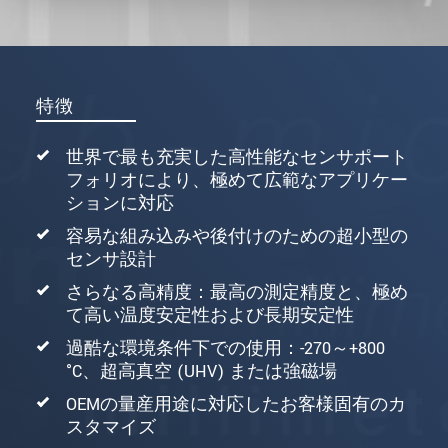
特徴
世界で最も充実した高性能なセンサポート
フォリオにより、極めて広範なアプリケー
ションに対応
容易な組み込みや後付けのための超小型の
センサ設計
さらなる高精度：最高の測定精度と、極め
て高い温度安定性および長期安定性
過酷な環境条件下での使用：-270～+800
°C、超高真空 (UHV) または強磁場
OEMの量産用途に対応したお客様固有のカ
スタマイズ