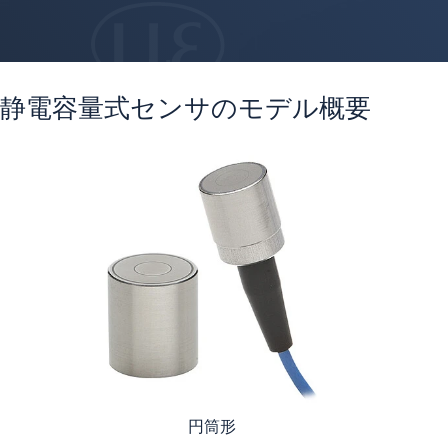
静電容量式センサのモデル概要
円筒形