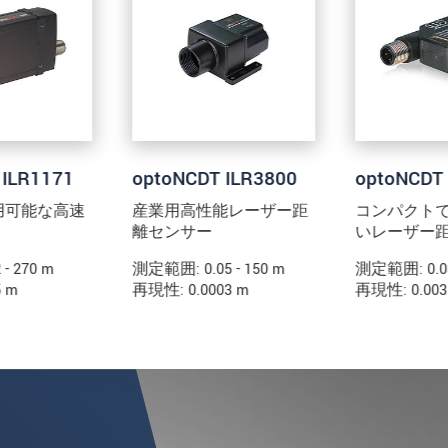
扱います。
個人情報に関するプライバシーステートメントをお
 ILR1171
optoNCDT ILR3800
optoNCDT 
用可能な高速
産業用高性能レーザー距
コンパクト
離センサー
いレーザー
- 270 m
測定範囲: 0.05 - 150 m
測定範囲: 0.03
5 m
再現性: 0.0003 m
再現性: 0.003