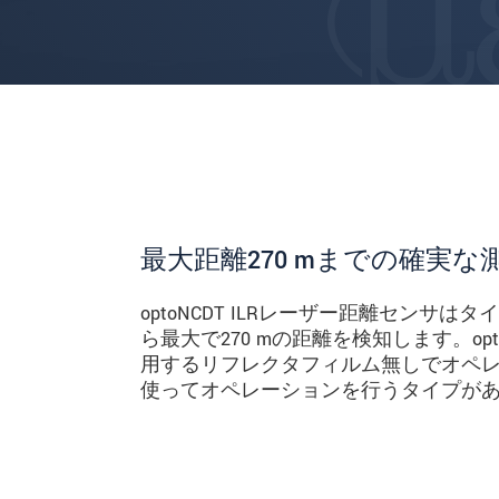
最大距離270 mまでの確実な
optoNCDT ILRレーザー距離センサは
ら最大で270 mの距離を検知します。op
用するリフレクタフィルム無しでオペ
使ってオペレーションを行うタイプが