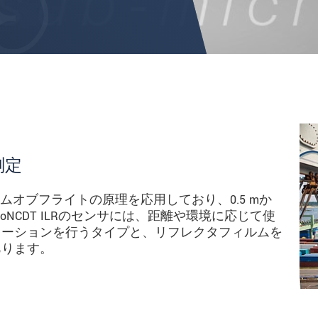
測定
タイムオブフライトの原理を応用しており、0.5 mか
toNCDT ILRのセンサには、距離や環境に応じて使
レーションを行うタイプと、リフレクタフィルムを
あります。