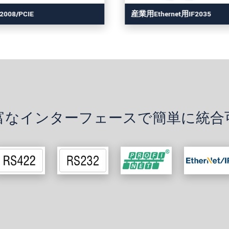
F2008/PCIE
産業用Ethernet用IF2035
富なインターフェースで簡単に統合