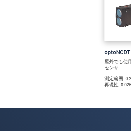
* 必須フィールド。
私たちはお客様の個人情報を内密に
メッセージを送信する
optoNCDT
屋外でも使
センサ
測定範囲: 0.2 
再現性: 0.02