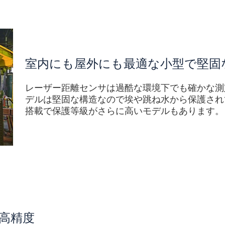
室内にも屋外にも最適な小型で堅固
レーザー距離センサは過酷な環境下でも確かな測定結果
デルは堅固な構造なので埃や跳ね水から保護され
搭載で保護等級がさらに高いモデルもあります。
高精度