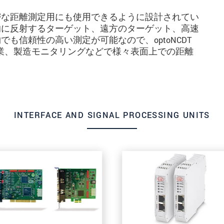
密な距離測定用にも使用できるように設計されてい
的に反射するターゲット、遠方のターゲット、高速
も信頼性の高い測定が可能なので、optoNCDT
産業、製造モニタリングなどで様々表面上での距離
INTERFACE AND SIGNAL PROCESSING UNITS