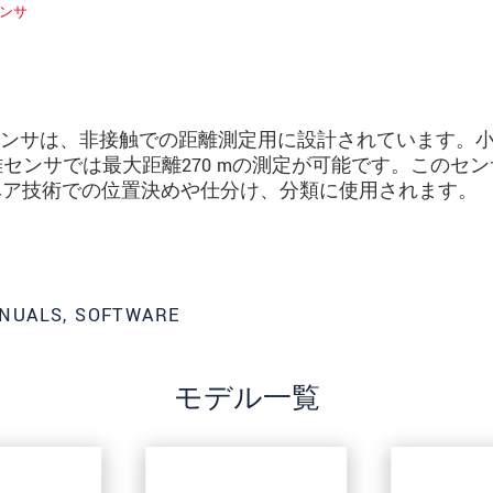
ンサ
ー距離センサは、非接触での距離測定用に設計されています。
離センサでは最大距離270 mの測定が可能です。このセン
゙ア技術での位置決めや仕分け、分類に使用されます。
NUALS, SOFTWARE
モデル一覧
ってください