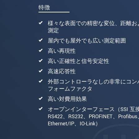
特徴
様々な表面での精密な変位、距離お
測定
屋内でも屋外でも広い測定範囲
高い再現性
高い正確性と信号安定性
高速応答性
外部コントローラなしの非常にコン
フォームファクタ
高い対費用効果
オープンインターフェース（SSI 互
RS422、RS232、PROFINET、Profibu
Ethernet/IP、IO-Link）