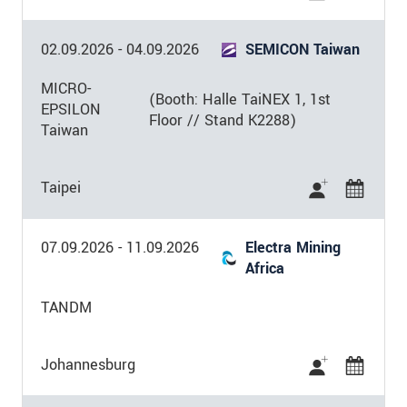
SUBMIT REGISTRATION
02.09.2026
-
04.09.2026
SEMICON Taiwan
MICRO-
(Booth: Halle TaiNEX 1, 1st
EPSILON
Floor // Stand K2288)
Taiwan
Taipei
07.09.2026
-
11.09.2026
Electra Mining
Africa
TANDM
Johannesburg