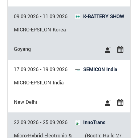
09.09.2026
-
11.09.2026
K-BATTERY SHOW
MICRO-EPSILON Korea
Goyang
17.09.2026
-
19.09.2026
SEMICON India
MICRO-EPSILON India
New Delhi
22.09.2026
-
25.09.2026
InnoTrans
Micro-Hybrid Electronic &
(Booth: Halle 27