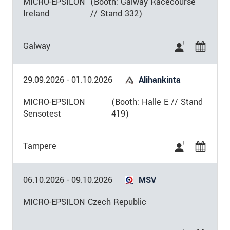
MICRO-EPSILON
(Booth: Galway Racecourse
Ireland
// Stand 332)
Galway
29.09.2026
-
01.10.2026
Alihankinta
MICRO-EPSILON
(Booth: Halle E // Stand
Sensotest
419)
Tampere
06.10.2026
-
09.10.2026
MSV
MICRO-EPSILON Czech Republic