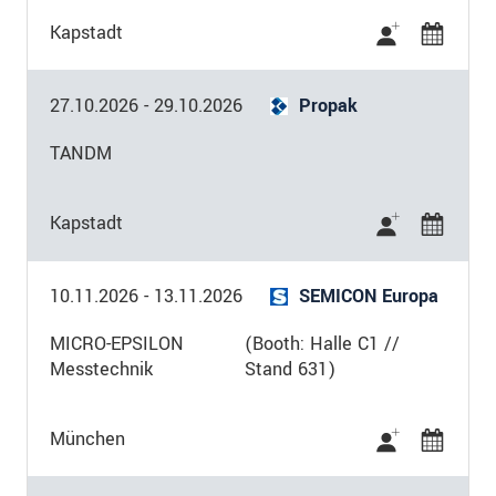
Kapstadt
27.10.2026
-
29.10.2026
Propak
TANDM
Kapstadt
10.11.2026
-
13.11.2026
SEMICON Europa
MICRO-EPSILON
(Booth: Halle C1 //
Messtechnik
Stand 631)
München