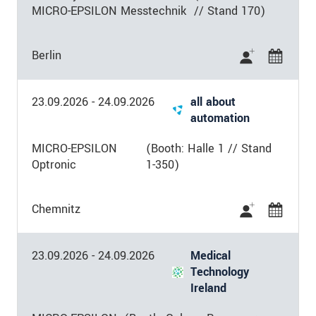
MICRO-EPSILON Messtechnik
// Stand 170)
Berlin
23.09.2026
-
24.09.2026
all about
automation
MICRO-EPSILON
(Booth: Halle 1 // Stand
Optronic
1-350)
Chemnitz
23.09.2026
-
24.09.2026
Medical
Technology
Ireland