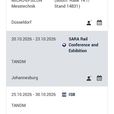
MICRO-EPSILON
(Booth: Halle 14 //
Messtechnik
Stand 14B31)
Düsseldorf
20.10.2026
-
23.10.2026
SARA Rail
Conference and
Exhibition
TANDM
Johannesburg
25.10.2026
-
30.10.2026
ISB
TANDM