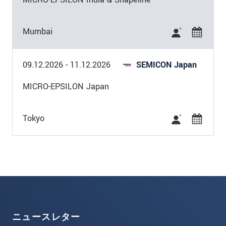
Mumbai
09.12.2026
-
11.12.2026
SEMICON Japan
MICRO-EPSILON Japan
Tokyo
ニュースレター