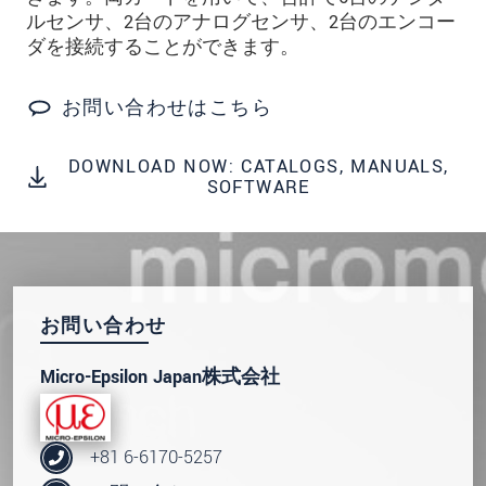
* 必須フィールド。
ルセンサ、2台のアナログセンサ、2台のエンコー
私たちはお客様の個人情報を内密に扱います。
ダを接続することができます。
個人情報に関するプライバシーステートメント
をお読みください。
.
お問い合わせはこちら
メッセージを送信する
DOWNLOAD NOW: CATALOGS, MANUALS,
SOFTWARE
お問い合わせ
Micro-Epsilon Japan株式会社
+81 6-6170-5257