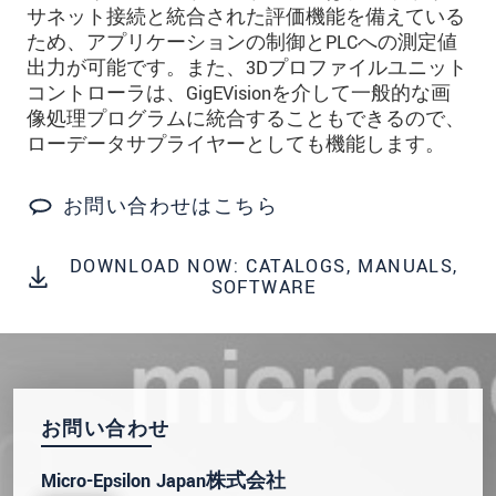
サネット接続と統合された評価機能を備えている
* 必須フィールド。
ため、アプリケーションの制御とPLCへの測定値
出力が可能です。また、3Dプロファイルユニット
私たちはお客様の個人情報を内密に扱います。
個人情報に関するプライバシーステートメント
コントローラは、GigEVisionを介して一般的な画
をお読みください。
.
像処理プログラムに統合することもできるので、
ローデータサプライヤーとしても機能します。
メッセージを送信する
お問い合わせはこちら
DOWNLOAD NOW: CATALOGS, MANUALS,
SOFTWARE
お問い合わせ
Micro-Epsilon Japan株式会社