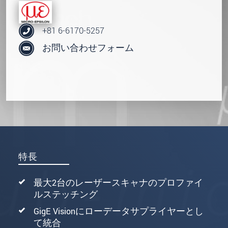
+81 6-6170-5257
お問い合わせフォーム
特長
最大2台のレーザースキャナのプロファイ
ルステッチング
GigE Visionにローデータサプライヤーとし
て統合