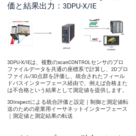
価と結果出力：3DPU-X/IE
3DPU-X/IEは、複数のscanCONTROLセンサのプロ
ファイルデータを共通の座標系で計算し、2Dプロ
ファイル/3D点群を評価し、統合されたフィール
ドバスインターフェース経由で、例えば合格また
は不合格という結果として測定値を提供します。
3DInspectによる統合評価と設定｜制御と測定値転
送のための産業用イーサネットインターフェース
｜測定値と測定結果の転送