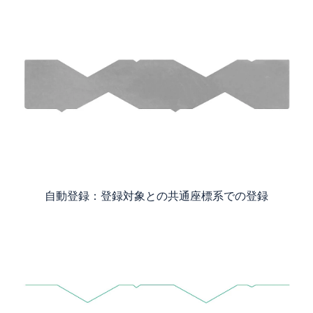
自動登録：登録対象との共通座標系での登録