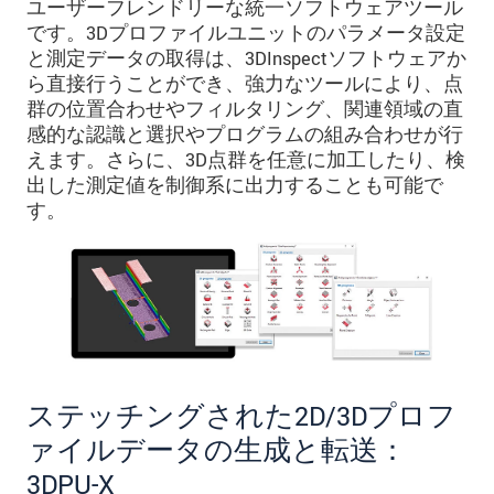
ユーザーフレンドリーな統一ソフトウェアツール
です。3Dプロファイルユニットのパラメータ設定
と測定データの取得は、3DInspectソフトウェアか
ら直接行うことができ、強力なツールにより、点
群の位置合わせやフィルタリング、関連領域の直
感的な認識と選択やプログラムの組み合わせが行
えます。さらに、3D点群を任意に加工したり、検
出した測定値を制御系に出力することも可能で
す。
ステッチングされた2D/3Dプロフ
ァイルデータの生成と転送：
3DPU-X