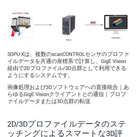
3DPU-Xは、複数のscanCONTROLセンサのプロファ
イルデータを共通の座標系で計算し、GigE Vision
経由で2Dプロファイル/3D点群として利用できる
ようにするシステムです。
画像処理および3Dソフトウェアへの直接統合｜あ
らゆるGigE Visionクライアントとの通信｜プロフ
ァイルデータまたは3D点群の転送
2D/3Dプロファイルデータのステ
ッチングによるスマートな3D評