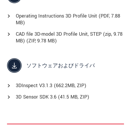
Operating Instructions 3D Profile Unit (
PDF
, 7.88
MB)
CAD file 3D-model 3D Profile Unit, STEP (zip, 9.78
MB) (
ZIP
, 9.78 MB)
ソフトウェアおよびドライバ
3DInspect V3.1.3 (662.2MB, ZIP)
3D Sensor SDK 3.6 (41.5 MB, ZIP)