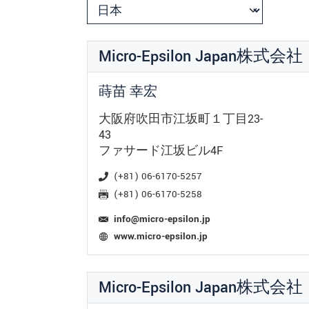
Micro-Epsilon Japan株
蒔苗 幸宏
大阪府吹田市江坂町１丁目23-
43
ファサード江坂ビル4F
(+81) 06-6170-5257
(+81) 06-6170-5258
info@micro-epsilon.jp
www.micro-epsilon.jp
Micro-Epsilon Japan