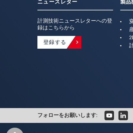
ニュースレター
製品
計測技術ニュースレターへの登
録はこちらから
2
登録する
フォローをお願いします: