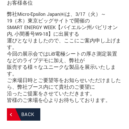
お客様各位
弊社Micro-Epsilon Japan㈱は、3/17（火）～
19（木）東京ビッグサイトで開催の
SMART ENERGY WEEK【バイエルン州パビリオン
内, 小間番号W9-18】に出展する
運びとなりましたので、ここにご案内申し上げま
す。
今回の展示会ではLiB電極シートの厚さ測定装置
などのライブデモに加え、弊社が
販売する様々なユニークな製品を展示いたしま
す。
ご来場日時とご要望等をお知らせいただけました
ら、弊社ブース内にて貴社のご要望に
沿ったご提案をさせていただきます。
皆様のご来場を心よりお待ちしております。
BACK