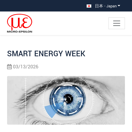
メインナビに移動
コンテンツに移動
サブナビへ移動
日本 - Japan
SMART ENERGY WEEK
03/13/2026