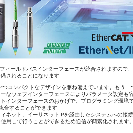
Pフィールドバスインターフェースが統合されますので
装備されることになります。
ズは、高精度かつコンパクトなデザインを兼ね備えています。もう一
リーなウェブインターフェースによりパラメータ設定も
ットインターフェースのおかげで、プログラミング環境
に統合することができます。
ィネット、イーサネットIPを経由したシステムへの接
TPを使用して行うことができるため通信が簡素化されます