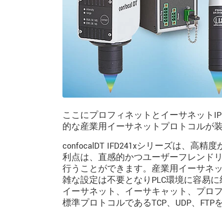
ここにプロフィネットとイーサネットI
的な産業用イーサネットプロトコルが
confocalDT IFD241xシリー
利点は、直感的かつユーザーフレンド
行うことができます。産業用イーサネ
雑な設定は不要となりPLC環境に容易
イーサネット、イーサキャット、プロフ
標準プロトコルであるTCP、UDP、F