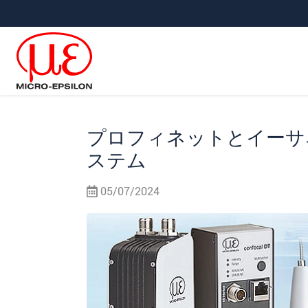
メインナビに移動
コンテンツに移動
サブナビへ移動
プロフィネットとイーサ
ステム
05/07/2024