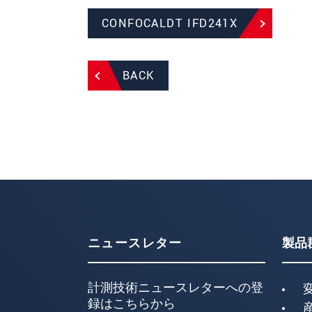
CONFOCALDT IFD241X
BACK
ニュースレター
製品
計測技術ニュースレターへの登
録はこちらから