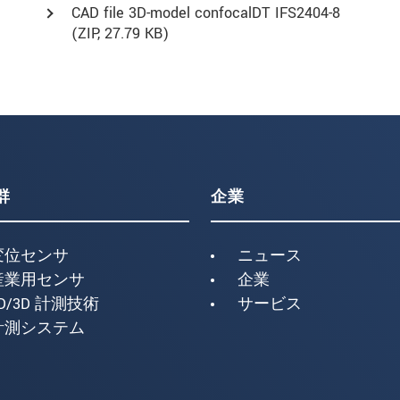
CAD file 3D-model confocalDT IFS2404-8
(
ZIP
, 27.79 KB)
群
企業
変位センサ
ニュース
産業用センサ
企業
D/3D 計測技術
サービス
計測システム