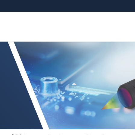
クトセンサ IFS2404