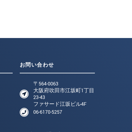
お問い合わせ
〒564-0063
大阪府吹田市江坂町1丁目
23-43
ファサード江坂ビル4F
06-6170-5257