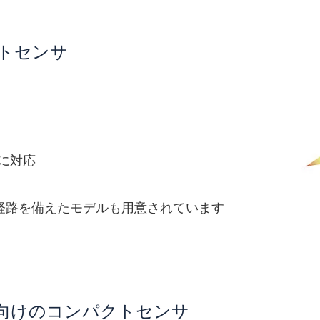
扱います。
個人情報に関するプライバシーステートメントをお
ンパクトセンサ
に対応
ーム経路を備えたモデルも用意されています
- 量産用途向けのコンパクトセンサ