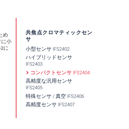
共焦点クロマティックセン
ため
サ
常に小
-2に
小型センサ IFS2402
ハイブリッドセンサ
IFS2403
コンパクトセンサ IFS2404
高精度な汎用センサ
IFS2405
特殊センサ / 真空 IFS2406
高精度センサ IFS2407