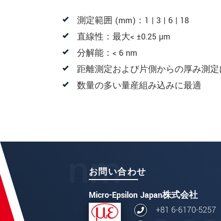
測定範囲 (mm)：1 | 3 | 6 | 18
直線性：最大< ±0.25 µm
分解能：< 6 nm
距離測定および片側からの厚み測定
数量の多い量産組み込みに最適
お問い合わせ
Micro-Epsilon Japan株式会社
+81 6-6170-5257