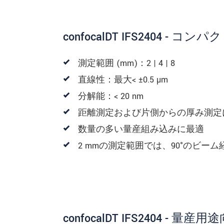
* 必須フィールド。
私たちはお客様の個人情報を内密に
confocalDT IFS2404 - コ
メッセージを送信する
測定範囲 (mm)：2 | 4 | 8
直線性：最大< ±0.5 µm
分解能：< 20 nm
距離測定および片側からの厚み測定
数量の多い量産組み込みに最適
2 mmの測定範囲では、90°のビ
confocalDT IFS2404 