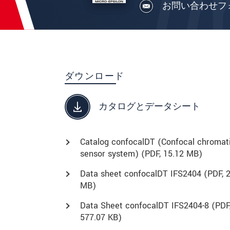
お問い合わせフ
ダウンロード
カタログとデータシート
Catalog confocalDT (Confocal chromat
sensor system) (
PDF
, 15.12 MB)
Data sheet confocalDT IFS2404 (
PDF
, 
MB)
Data Sheet confocalDT IFS2404-8 (
PDF
577.07 KB)