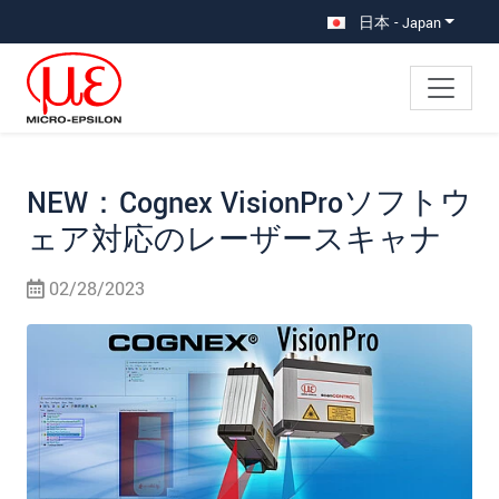
メインナビに移動
コンテンツに移動
サブナビへ移動
日本 - Japan
NEW：Cognex VisionProソフトウ
ェア対応のレーザースキャナ
02/28/2023