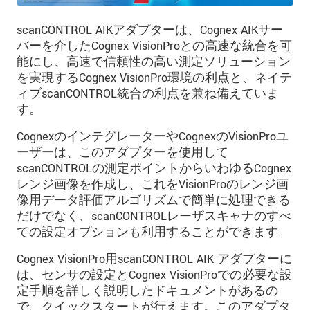
scanCONTROL AIKアダプターは、Cognex AIKサー
バーを介したCognex VisionProとの高速な統合を可
能にし、高速で信頼性の高い測定ソリューション
を実現するCognex VisionPro環境の利点と、ネイテ
ィブscanCONTROL統合の利点を兼ね備えていま
す。
CognexのインテグレーターやCognexのVisionProユ
ーザーは、このアダプターを使用して
scanCONTROLの測定ポイントからいわゆるCognex
レンジ画像を作成し、これをVisionProのレンジ画
像用データ評価アルゴリズムで簡単に処理できる
だけでなく、scanCONTROLレーザスキャナのすべ
ての設定オプションも利用することができます。
Cognex VisionPro用scanCONTROL AIK アダプターに
は、センサの設定とCognex VisionProでの必要な設
定手順を詳しく説明したドキュメントがあるの
で、クイックスタートが行えます。このアダプタ