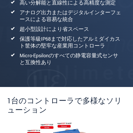
高い分解能と直線性による高精度な測定
アナログ出力またはデジタルインターフェ
ースによる容易な統合
超小型設計により省スペース
保護等級IP68まで対応したアルミダイカス
ト筐体の堅牢な産業用コントローラ
Micro-Epsilonのすべての静電容量式センサ
と互換性あり
1台のコントローラで多様なソリ
ューション