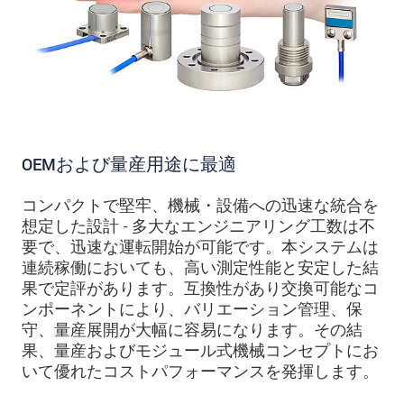
OEMおよび量産用途に最適
コンパクトで堅牢、機械・設備への迅速な統合を
想定した設計 - 多大なエンジニアリング工数は不
要で、迅速な運転開始が可能です。本システムは
連続稼働においても、高い測定性能と安定した結
果で定評があります。互換性があり交換可能なコ
ンポーネントにより、バリエーション管理、保
守、量産展開が大幅に容易になります。その結
果、量産およびモジュール式機械コンセプトにお
いて優れたコストパフォーマンスを発揮します。