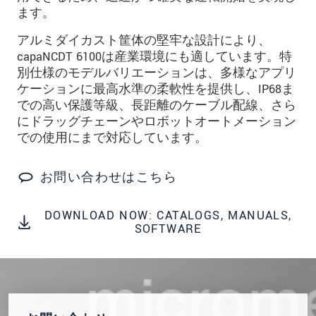
ます。
* 必須フィールド。
アルミダイカスト筐体の堅牢な設計により、
私たちはお客様の個人情報を内密に扱います。
capaNCDT 6100は産業環境にも適しています。特
個人情報に関するプライバシーステートメント
別仕様のモデルバリエーションは、多様なアプリ
をお読みください。
.
ケーションに最高水準の柔軟性を提供し、IP68ま
での高い保護等級、長距離のケーブル配線、さら
メッセージを送信する
にドラッグチェーンやロボットオートメーション
での使用にまで対応しています。
お問い合わせはこちら
DOWNLOAD NOW: CATALOGS, MANUALS,
SOFTWARE