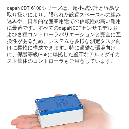
capaNCDT 6100シリーズは、超小型設計と容易な
取り扱いにより、限られた設置スペースへの組み
込みや、日常的な産業用途での信頼性の高い運用
に最適です。すべてのcapaNCDTセンサモデルお
よび各種コントローラバリエーションと完全に互
換性があるため、システムを多様な測定タスク向
けに柔軟に構成できます。特に過酷な環境向け
に、保護等級IP68に準拠した堅牢なアルミダイカ
スト筐体のコントローラもご用意しています。