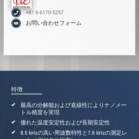
+81 6-6170-5257
お問い合わせフォーム
特徴
最高の分解能および直線性によりナノメー
トル精度を実現
優れた温度安定性および長期安定性
8.5 kHzの高い周波数特性と7.8 kHzの測定レ