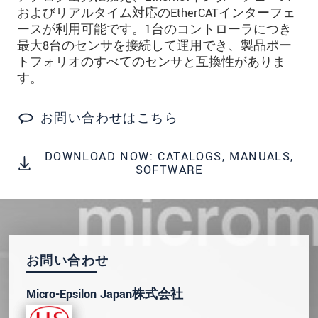
およびリアルタイム対応のEtherCATインターフェ
* 必須フィールド。
ースが利用可能です。1台のコントローラにつき
私たちはお客様の個人情報を内密に扱います。
最大8台のセンサを接続して運用でき、製品ポー
個人情報に関するプライバシーステートメント
トフォリオのすべてのセンサと互換性がありま
をお読みください。
.
す。
メッセージを送信する
お問い合わせはこちら
DOWNLOAD NOW: CATALOGS, MANUALS,
SOFTWARE
お問い合わせ
Micro-Epsilon Japan株式会社