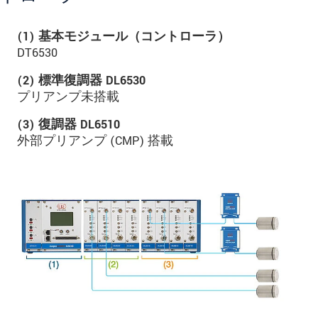
(1) 基本モジュール（コントローラ）
DT6530
(2) 標準復調器 DL6530
プリアンプ未搭載
(3) 復調器 DL6510
外部プリアンプ (CMP) 搭載