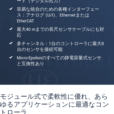
ート（デジタル出力）
容易な統合のための各種インターフェー
ス：アナログ (U/I)、Ethernetまたは
EtherCAT
最大40 mまでの長尺センサケーブルにも対
応
多チャンネル：1台のコントローラに最大8
台のセンサを接続可能
Micro-Epsilonのすべての静電容量式センサ
と互換性あり
モジュール式で柔軟性に優れ、あら
ゆるアプリケーションに最適なコン
トローラ