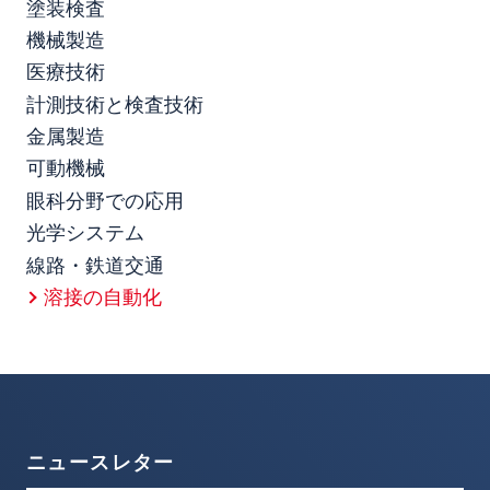
塗装検査
機械製造
医療技術
計測技術と検査技術
金属製造
可動機械
眼科分野での応用
光学システム
線路・鉄道交通
溶接の自動化
ニュースレター