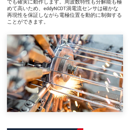
でも確実に動作します。周波数特性も分解能も極
めて高いため、eddyNCDT渦電流センサは確かな
再現性を保証しながら電極位置を動的に制御する
ことができます。