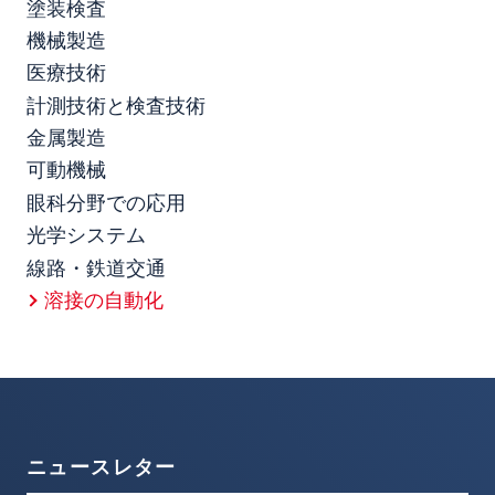
塗装検査
機械製造
医療技術
計測技術と検査技術
金属製造
可動機械
眼科分野での応用
光学システム
線路・鉄道交通
溶接の自動化
ニュースレター