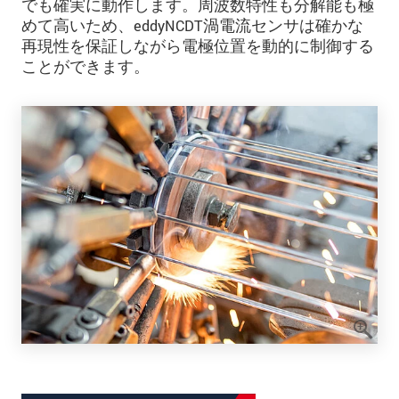
でも確実に動作します。周波数特性も分解能も極
めて高いため、eddyNCDT渦電流センサは確かな
再現性を保証しながら電極位置を動的に制御する
ことができます。