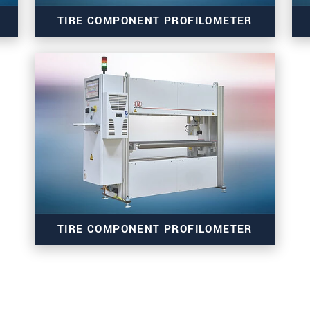
TIRE COMPONENT PROFILOMETER
扱います。
個人情報に関するプライバシーステートメントをお
thicknessCONTROL TCP 7303.ET
TIRE COMPONENT PROFILOMETER