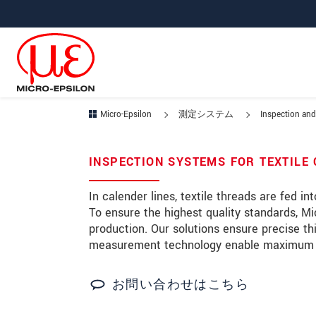
メインナビに移動
コンテンツに移動
Micro-Epsilon
測定システム
Inspection and
あなたのリクエスト Textile 
INSPECTION SYSTEMS FOR TEXTILE
名
*
In calender lines, textile threads are fed i
To ensure the highest quality standards, Mic
姓
*
production. Our solutions ensure precise t
measurement technology enable maximum pro
会社名
*
所在地
お問い合わせはこちら
郵便番号