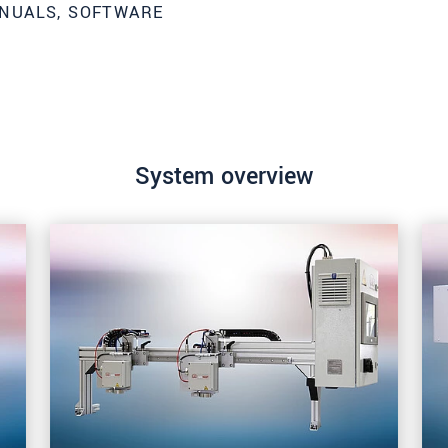
NUALS, SOFTWARE
System overview
ってください