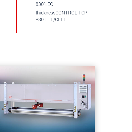
8301.EO
thicknessCONTROL TCP
8301.CT/CLLT