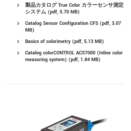
製品カタログ True Color カラーセンサ測定
システム (
pdf
, 5.70 MB)
Catalog Sensor Configuration CFS (
pdf
, 3.07
MB)
Basics of colorimetry (
pdf
, 5.13 MB)
Catalog colorCONTROL ACS7000 (Inline color
measuring system) (
pdf
, 1.84 MB)