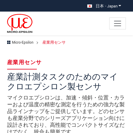
メインナビに移動
コンテンツに移動
日本 - Japan
Micro-Epsilon
産業用センサ
産業用センサ
産業計測タスクのためのマイ
クロエプシロン製センサ
マイクロエプシロンは、加速・傾斜・位置・カラ
ーおよび温度の精密な測定を行うための強力な製
品ラインナップをご提供しています。どのセンサ
も産業分野でのシリーズアプリケーション向けに
設計されており、高性能でコンパクトサイズなだ
けでなく、統合も簡単です。