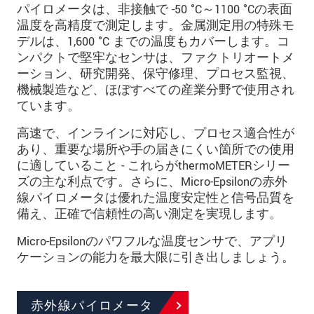
パイロメータは、非接触で -50 °C～1100 °Cの表面
温度を高精度で測定します。金属測定用の特殊モ
デルは、1,600 °C までの温度もカバーします。コ
ンパクトで堅牢なセンサは、ファクトリオートメ
ーション、研究開発、保守修理、プロセス監視、
機械製造など、ほぼすべての産業分野で使用され
ています。
高速で、インラインに対応し、プロセス適合性が
あり、重要な場所や手の届きにくい箇所での使用
に適していること - これらがthermoMETERシリー
ズの主な利点です。さらに、Micro-Epsilonの赤外
線パイロメータは優れた温度安定性と信号品質を
備え、正確で信頼性の高い測定を実現します。
Micro-Epsilonのパワフルな温度センサで、アプリ
ケーションの能力を最大限に引き出しましょう。
赤外線パイロメータ