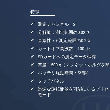
* 必須フィールド。
私たちはお客様の個人情報を内密に
特徴
メッセージを送信する
測定チャンネル：2
分解能：測定範囲の0.02 %
直線性 ≤ ± 測定範囲の0.2 %
カットオフ周波数：100 Hz
SDカードへの測定データ保存
質量：500 g（マグネットホルダを
バッテリ駆動時間：5時間
タッチパネル
迅速な運転開始を可能にするプリセ
モード