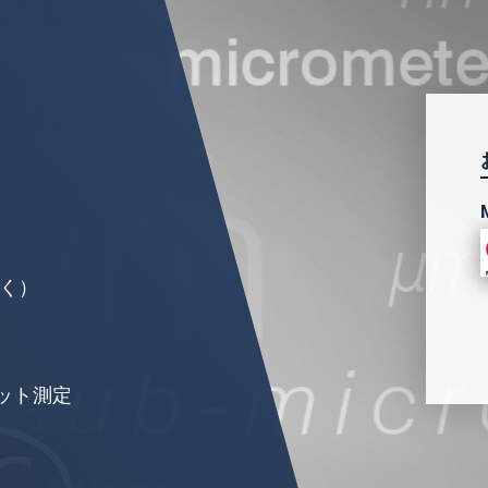
扱います。
個人情報に関するプライバシーステートメントをお
除く）
ット測定