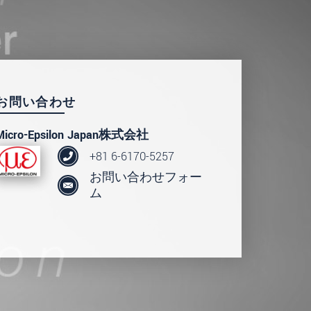
読みください。
.
お問い合わせ
Micro-Epsilon Japan株式会社
+81 6-6170-5257
お問い合わせフォー
ム