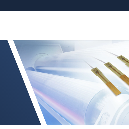
DT MD6-22