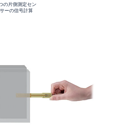
2つの片側測定セン
サーの信号計算