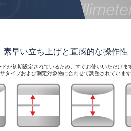
素早い立ち上げと直感的な操作性
2は測定モードが初期設定されているため、すぐお使いいただ
サタイプおよび測定対象物に合わせて調整されていま