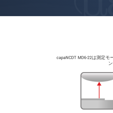
capaNCDT MD6-2
ン