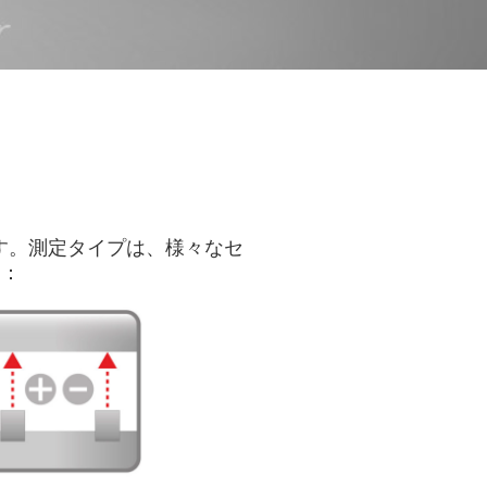
けます。測定タイプは、様々なセ
す：