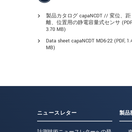
製品カタログ capaNCDT // 変位、距
離、位置用の静電容量式センサ (
PDF
3.70 MB)
Data sheet capaNCDT MD6-22 (
PDF
, 1.
MB)
ニュースレター
製品
計測技術ニュースレターへの登