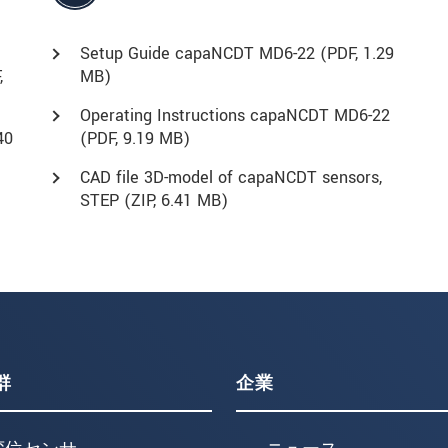
Setup Guide capaNCDT MD6-22 (
PDF
, 1.29
,
MB)
Operating Instructions capaNCDT MD6-22
40
(
PDF
, 9.19 MB)
CAD file 3D-model of capaNCDT sensors,
STEP (
ZIP
, 6.41 MB)
群
企業