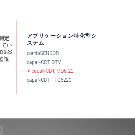
アプリケーション特化型シ
型測定
ステム
してい
-22
combiSENSOR
監視
capaNCDT DTV
。
capaNCDT MD6-22
capaNCDT TFG6220