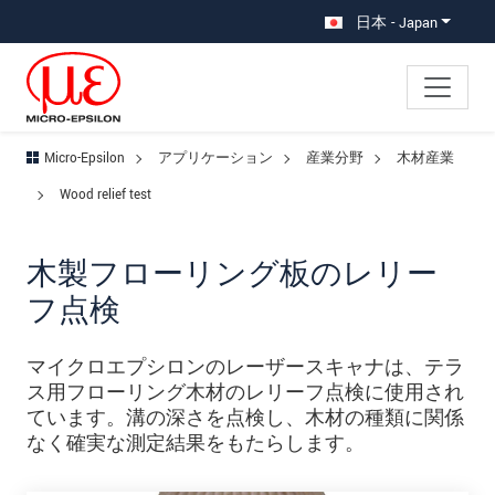
メインナビに移動
コンテンツに移動
サブナビへ移動
日本 - Japan
Micro-Epsilon
アプリケーション
産業分野
木材産業
Wood relief test
木製フローリング板のレリー
フ点検
マイクロエプシロンのレーザースキャナは、テラ
ス用フローリング木材のレリーフ点検に使用され
ています。溝の深さを点検し、木材の種類に関係
なく確実な測定結果をもたらします。