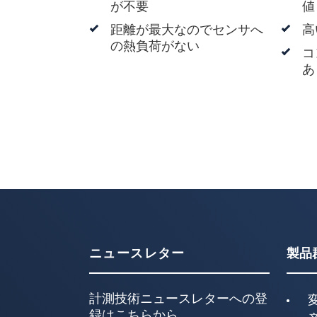
が不要
値
距離が最大なのでセンサへ
高
の熱負荷がない
コ
あ
ニュースレター
製品
計測技術ニュースレターへの登
録はこちらから