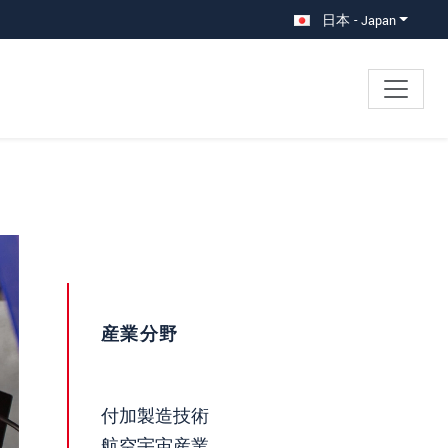
日本 - Japan
産業分野
付加製造技術
航空宇宙産業