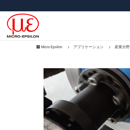
メインナビに移動
コンテンツに移動
サブナビへ移動
Micro-Epsilon
アプリケーション
産業分野