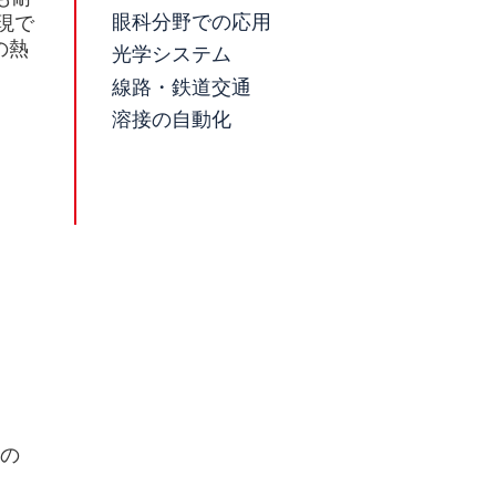
眼科分野での応用
現で
の熱
光学システム
線路・鉄道交通
溶接の自動化
の