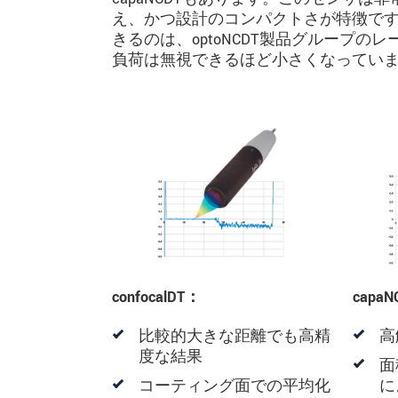
え、かつ設計のコンパクトさが特徴です
きるのは、optoNCDT製品グループ
負荷は無視できるほど小さくなってい
confocalDT：
capa
比較的大きな距離でも高精
高
度な結果
面
コーティング面での平均化
に