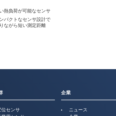
い熱負荷が可能なセンサ
ンパクトなセンサ設計で
りながら短い測定距離
群
企業
変位センサ
ニュース