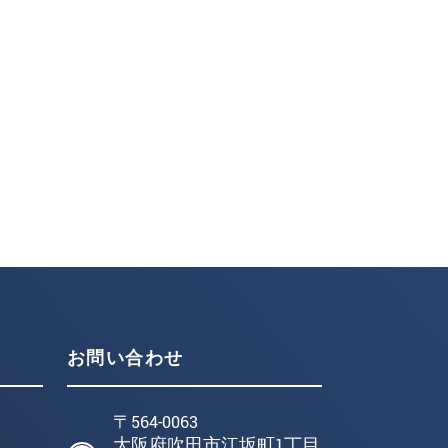
お問い合わせ
〒564-0063
大阪府吹田市江坂町1丁目