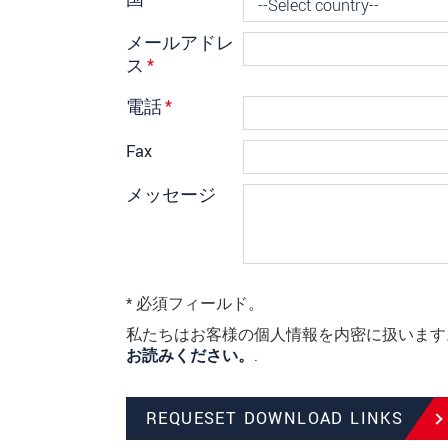
メールアドレ
ス
*
電話
*
Fax
メッセージ
* 必須フィールド。
私たちはお客様の個人情報を内密に扱いま
お読みください。
.
REQUESET DOWNLOAD LINKS