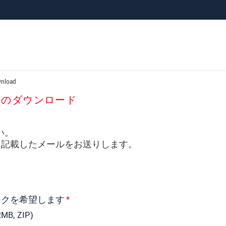
nload
ルのダウンロード
い。
を記載したメールをお送りします。
ンクを希望します
*
2MB, ZIP)