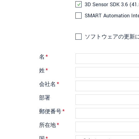
3D Sensor SDK 3.6 (41.
SMART Automation Inter
ソフトウェアの更新
名
*
姓
*
会社名
*
部署
郵便番号
*
所在地
*
国
*