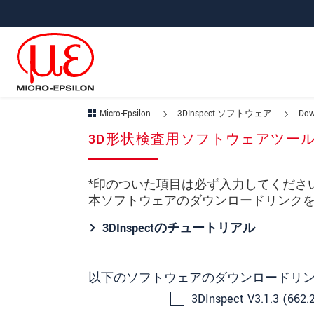
メインナビに移動
コンテンツに移動
Micro-Epsilon
3DInspect ソフトウェア
Dow
3D形状検査用ソフトウェアツー
*印のついた項目は必ず入力してくださ
本ソフトウェアのダウンロードリンク
3DInspectのチュートリアル
以下のソフトウェアのダウンロードリ
3DInspect V3.1.3 (662.