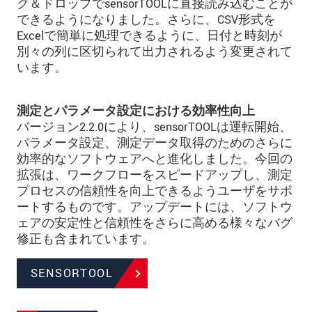
グ＆ドロップでsensorTOOLに直接読み込むことが
できるようになりました。さらに、CSV形式を
Excelで簡単に処理できるように、日付と時刻が
別々の列に区切られて出力されるよう変更されて
います。
測定とパラメータ設定における効率性向上
バージョン2.2.0により、sensorTOOLは運転開始、
パラメータ設定、測定データ取得のためのさらに
効率的なソフトウェアへと進化しました。今回の
拡張は、ワークフローをスピードアップし、測定
プロセスの信頼性を向上できるようユーザをサポ
ートするものです。アップデートには、ソフトウ
ェアの安定性と信頼性をさらに高める様々なバグ
修正も含まれています。
SENSORTOOL