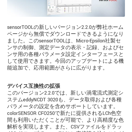
sensorTOOLの新しいバージョン2.2.0が弊社ホーム
ページから無償でダウンロードできるようになり
ました。このsensorTOOLは、Micro-Epsilon社製セ
ンサの制御、測定データの表示・記録、およびセ
ンサ用の各種パラメータ設定インターフェースと
して使用できます。今回のアップデートによる機
能追加で、応用範囲がさらに広がります。
デバイス互換性の拡張
このバージョン2.2.0では、新しい渦電流式測定シ
ステムeddyNCDT 3020も、データ取得および各種
パラメータの設定を含めサポートしています。
colorSENSOR CFO250で新たに提供されるLCh色空
間も利用いただくことが可能で、より高精度な色
解析を実現します。また、CSVファイルをドラッ