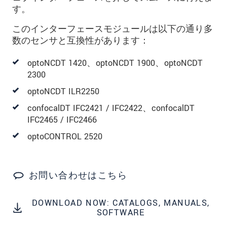
* 必須フィールド。
す。
私たちはお客様の個人情報を内密に扱います。
個人情報に関するプライバシーステートメント
このインターフェースモジュールは以下の通り多
をお読みください。
.
数のセンサと互換性があります：
optoNCDT 1420、optoNCDT 1900、optoNCDT
メッセージを送信する
2300
optoNCDT ILR2250
confocalDT IFC2421 / IFC2422、confocalDT
IFC2465 / IFC2466
optoCONTROL 2520
お問い合わせはこちら
DOWNLOAD NOW: CATALOGS, MANUALS,
SOFTWARE