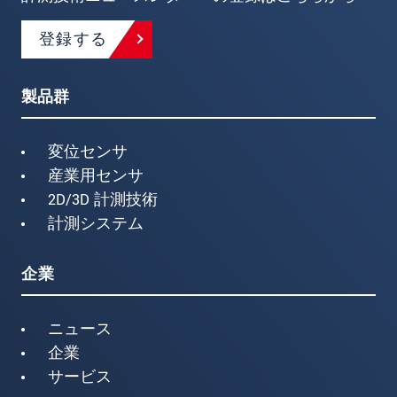
登録する
製品群
変位センサ
産業用センサ
2D/3D 計測技術
計測システム
企業
ニュース
企業
サービス