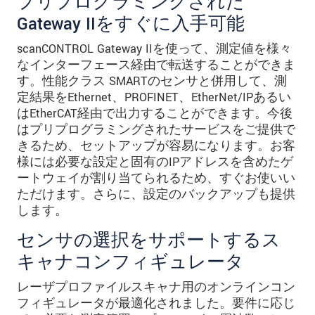
プリプログラミングされた
Gateway IIをすぐに入手可能
scanCONTROL Gateway IIを使って、測定値を様々
なインターフェース経由で転送することができま
す。性能クラス SMARTのセンサと併用して、測
定結果をEthernet、PROFINET、EtherNet/IPあるい
はEtherCAT経由で出力することができます。今後
はプリプログラミングされたサービスをご提供で
きるため、セットアップが容易になります。お客
様には必要な設定と固有のIPアドレスを含めたゲ
ートウェイが割り当てられるため、すぐお使いい
ただけます。さらに、設定のバックアップも提供
します。
センサの選択をサポートするス
キャナコンフィギュレータ
レーザプロファイルスキャナ用のオンラインコン
フィギュレータが最適化されました。要件に応じ