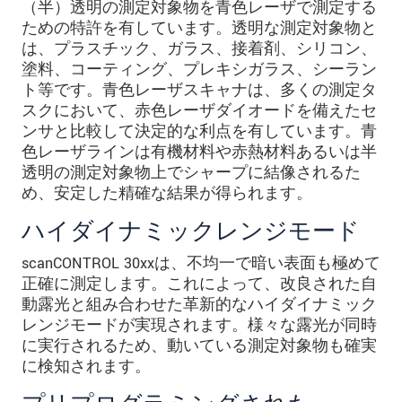
（半）透明の測定対象物を青色レーザで測定する
ための特許を有しています。透明な測定対象物と
は、プラスチック、ガラス、接着剤、シリコン、
塗料、コーティング、プレキシガラス、シーラン
ト等です。青色レーザスキャナは、多くの測定タ
スクにおいて、赤色レーザダイオードを備えたセ
ンサと比較して決定的な利点を有しています。青
色レーザラインは有機材料や赤熱材料あるいは半
透明の測定対象物上でシャープに結像されるた
め、安定した精確な結果が得られます。
ハイダイナミックレンジモード
scanCONTROL 30xxは、不均一で暗い表面も極めて
正確に測定します。これによって、改良された自
動露光と組み合わせた革新的なハイダイナミック
レンジモードが実現されます。様々な露光が同時
に実行されるため、動いている測定対象物も確実
に検知されます。