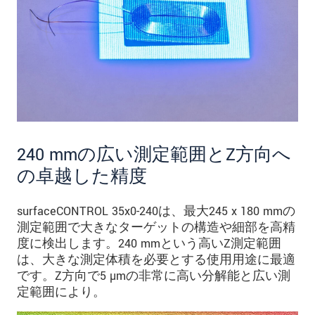
240 mmの広い測定範囲とZ方向へ
の卓越した精度
surfaceCONTROL 35x0-240は、最大245 x 180 mmの
測定範囲で大きなターゲットの構造や細部を高精
度に検出します。240 mmという高いZ測定範囲
は、大きな測定体積を必要とする使用用途に最適
です。Z方向で5 µmの非常に高い分解能と広い測
定範囲により。