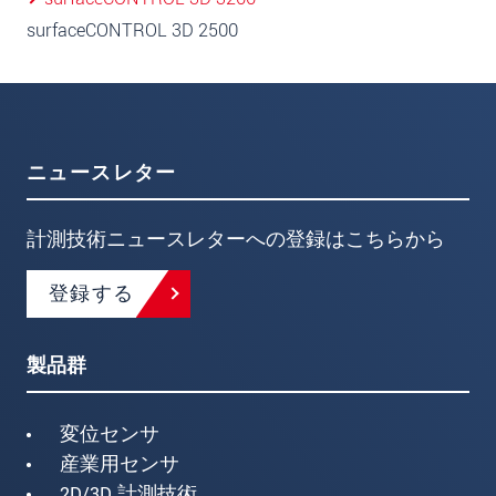
surfaceCONTROL 3D 2500
ニュースレター
計測技術ニュースレターへの登録はこちらから
登録する
製品群
変位センサ
産業用センサ
2D/3D 計測技術