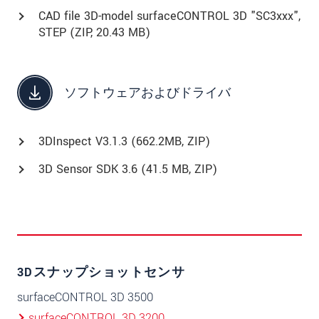
CAD file 3D-model surfaceCONTROL 3D "SC3xxx",
STEP (
ZIP
, 20.43 MB)
ソフトウェアおよびドライバ
3DInspect V3.1.3 (662.2MB, ZIP)
3D Sensor SDK 3.6 (41.5 MB, ZIP)
3Dスナップショットセンサ
surfaceCONTROL 3D 3500
surfaceCONTROL 3D 3200