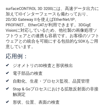
surfaceCONTROL 3D 3200には、高速データ出力に
加えてIOインターフェースも備わっており、
2D/3D Gateway IIを使えばEtherNet/IP、
PROFINET、EtherCATが利用できます。3DGigE
Visionに対応しているため、他社製の画像処理ソ
フトウェアとの連携も容易です。お客様のソフト
ウェアとの統合を可能にする包括的なSDKもご用
意しています。
応用例：
ジオメトリの3D検査と形状検出
電子部品の検査
自動化、生産・プロセス監視、品質管理
Stop & Goプロセスにおける拡散反射面の非接
触測定
形状、位置、表面の検査