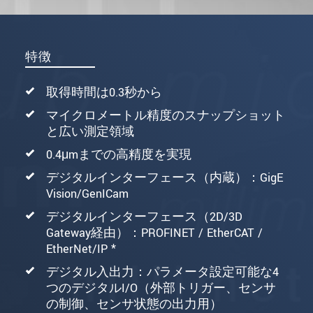
特徴
取得時間は0.3秒から
マイクロメートル精度のスナップショット
と広い測定領域
0.4μmまでの高精度を実現
デジタルインターフェース（内蔵）：GigE
Vision/GenICam
デジタルインターフェース（2D/3D
Gateway経由）：PROFINET / EtherCAT /
EtherNet/IP *
デジタル入出力：パラメータ設定可能な4
つのデジタルI/O（外部トリガー、センサ
の制御、センサ状態の出力用）