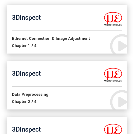
3DInspect
Ethernet Connection & Image Adjustment
Chapter 1 / 4
3DInspect
Data Preprocessing
Chapter 2 / 4
3DInspect