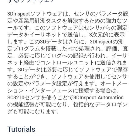
するソフトウェア
3DInspectソフトウェアは、センサのパラメータ設
定や産業用計測タスクを解決するための強力なツ
ールです。このソフトウェアはセンサからの測定
データをイーサネットで送信し、3次元的に表示
します。この3Dデータはさらに、3DInspectの測
定プログラムを搭載したPCで処理され、評価、査
定、必要に応じてログへの記録が行われ、イーサ
ネット経由でコントロールユニットに送信されま
す。3Dデータは必要に応じてソフトウェアで保存
することができ、ソフトウェアを使用してセンサ
の設定やパラメータ設定が行えます。オートメー
ション・インターフェースに接続する場合は、
SC3210センサを使うことで3DInspect Automation
の機能拡張が可能になり、包括的なデータロギン
グも可能になります。
Tutorials