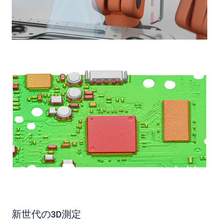
新世代の3D測定