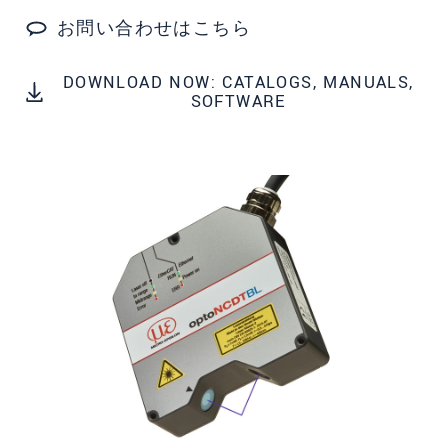
お問い合わせはこちら
* 必須フィールド。
私たちはお客様の個人情報を内密に扱います。
DOWNLOAD NOW: CATALOGS, MANUALS,
個人情報に関するプライバシーステートメント
SOFTWARE
をお読みください。
.
メッセージを送信する