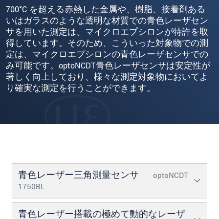
700°C を超える赤熱した金属や、樹脂、接着剤ある
いはガラスのような透明な材質での青色レーザセン
サを用いた測定は、マイクロエプシロンが特許を取
得しています。そのため、こういった対象物での測
定は、マイクロエプシロンの青色レーザセンサでの
み可能です。optoNCDT青色レーザセンサは安定性が
著しく向上しており、様々な測定対象物においてよ
り確実な測定を行うことができます。
青色レーザー三角測量センサ
optoNCDT
1750BL
青色レーザー搭載の極めて動的なレーザ