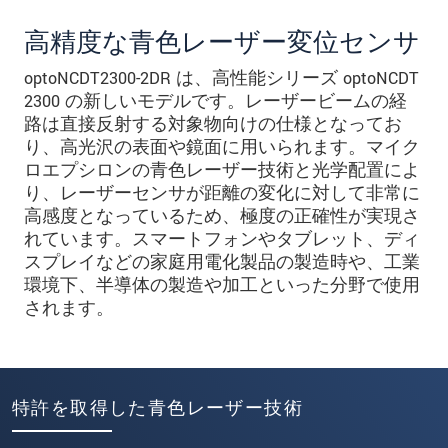
高精度な青色レーザー変位センサ
optoNCDT2300-2DR は、高性能シリーズ optoNCDT
2300 の新しいモデルです。レーザービームの経
路は直接反射する対象物向けの仕様となってお
り、高光沢の表面や鏡面に用いられます。マイク
ロエプシロンの青色レーザー技術と光学配置によ
り、レーザーセンサが距離の変化に対して非常に
高感度となっているため、極度の正確性が実現さ
れています。スマートフォンやタブレット、ディ
スプレイなどの家庭用電化製品の製造時や、工業
環境下、半導体の製造や加工といった分野で使用
されます。
特許を取得した青色レーザー技術