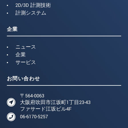
2D/3D 計測技術
計測システム
企業
ニュース
企業
サービス
お問い合わせ
〒564-0063
大阪府吹田市江坂町1丁目23-43
ファサード江坂ビル4F
06-6170-5257