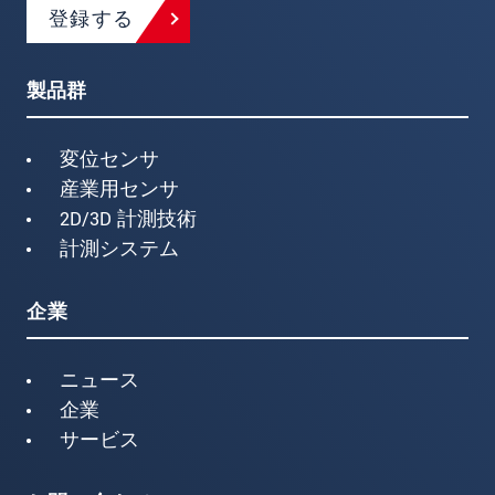
登録する
製品群
変位センサ
産業用センサ
2D/3D 計測技術
計測システム
企業
ニュース
企業
サービス