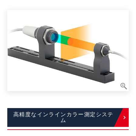
高精度なインラインカラー測定システ
ム