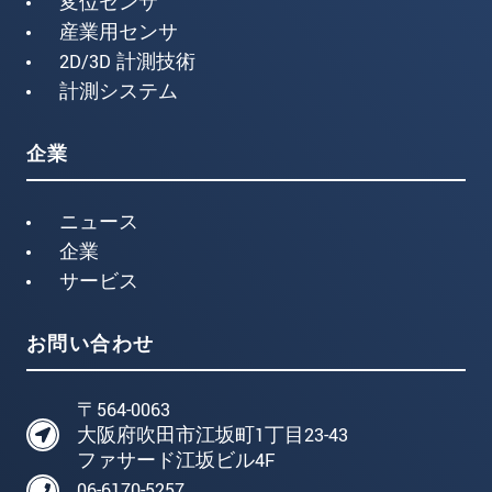
変位センサ
産業用センサ
2D/3D 計測技術
計測システム
企業
ニュース
企業
サービス
お問い合わせ
〒564-0063
大阪府吹田市江坂町1丁目23-43
ファサード江坂ビル4F
06-6170-5257