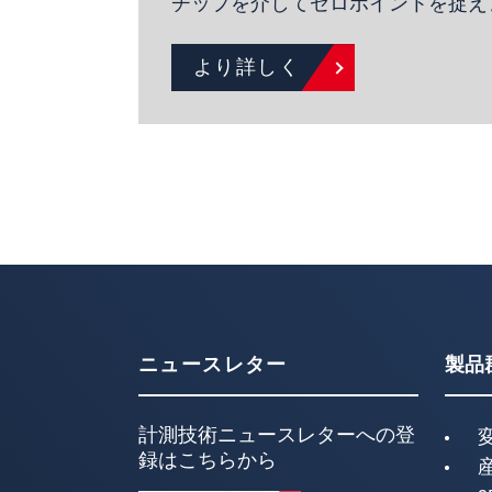
チップを介してゼロポイントを捉え
より詳しく
ニュースレター
製品
計測技術ニュースレターへの登
録はこちらから