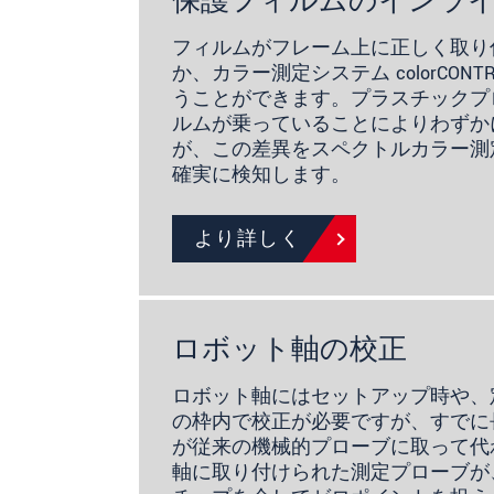
保護フィルムのインラ
フィルムがフレーム上に正しく取り
か、カラー測定システム colorCONTRO
うことができます。プラスチックプ
ルムが乗っていることによりわずか
が、この差異をスペクトルカラー測定シス
確実に検知します。
より詳しく
ロボット軸の校正
ロボット軸にはセットアップ時や、
の枠内で校正が必要ですが、すでに
が従来の機械的プローブに取って代
軸に取り付けられた測定プローブが