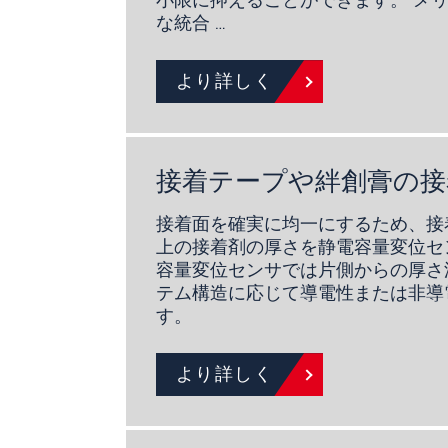
小限に抑えることができます。 メリット
な統合 …
より詳しく
接着テープや絆創膏の接
接着面を確実に均一にするため、接
上の接着剤の厚さを静電容量変位セ
容量変位センサでは片側からの厚さ
テム構造に応じて導電性または非導
す。
より詳しく