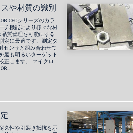
ンスや材質の識別
SOR CFOシリーズのカラ
ーチ機能により様々な材
の品質管理を可能にする
測定に最適です。測定タ
1反射センサと組み合わせて
を最も明るいターゲット
校正します。 マイクロ
OR…
測定
耐久性や引裂き抵抗を示