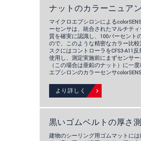
ナットのカラーニュア
マイクロエプシロンによるcolorSEN
ーセンサは、統合されたマルチティ
質を確実に認識し、100パーセント
ので、このような精密なカラー比較
スクにはコントローラをCFS3-A1
使用し、測定実施前にまずセンサー
（この場合は亜鉛のナット）に一度
エプシロンのカラーセンサcolorSENS
より詳しく
黒いゴムベルトの厚さ
建物のシーリング用ゴムマットには