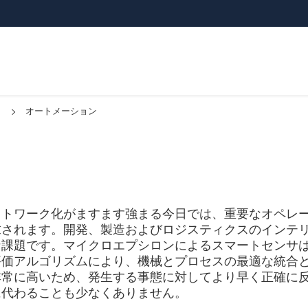
オートメーション
ットワーク化がますます強まる今日では、重要なオペレ
求されます。開発、製造およびロジスティクスのインテ
な課題です。マイクロエプシロンによるスマートセンサ
評価アルゴリズムにより、機械とプロセスの最適な統合
非常に高いため、発生する事態に対してより早く正確に
に代わることも少なくありません。