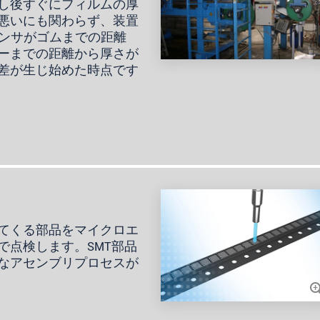
し後すぐにフィルムの厚
悪いにも関わらず、装置
0 センサがゴムまでの距離
ーまでの距離から厚さが
差が生じ始めた時点です
てくる部品をマイクロエ
で点検します。SMT部品
なアセンブリプロセスが