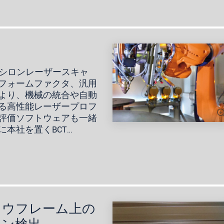
エプシロンレーザースキャ
フォームファクタ、汎用
より、機械の統合や自動
る高性能レーザープロフ
評価ソフトウェアも一緒
本社を置くBCT…
ドウフレーム上の