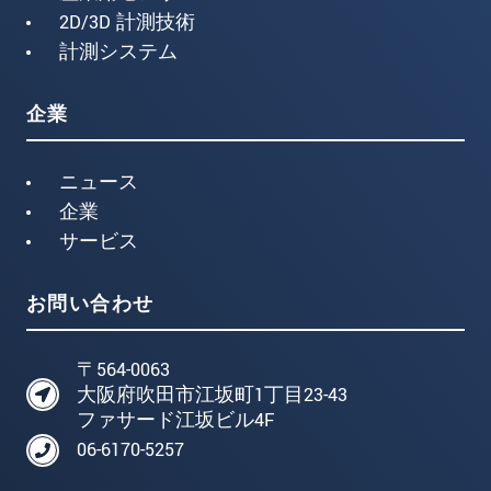
2D/3D 計測技術
計測システム
企業
ニュース
企業
サービス
お問い合わせ
〒564-0063
大阪府吹田市江坂町1丁目23-43
ファサード江坂ビル4F
06-6170-5257