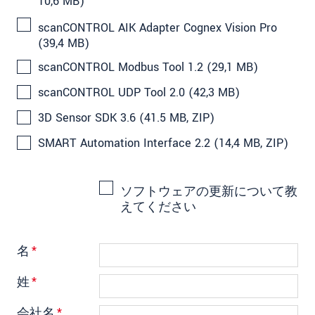
10,6 MB)
scanCONTROL AIK Adapter Cognex Vision Pro
(39,4 MB)
scanCONTROL Modbus Tool 1.2 (29,1 MB)
scanCONTROL UDP Tool 2.0 (42,3 MB)
3D Sensor SDK 3.6 (41.5 MB, ZIP)
SMART Automation Interface 2.2 (14,4 MB, ZIP)
ソフトウェアの更新について教
えてください
名
*
姓
*
会社名
*