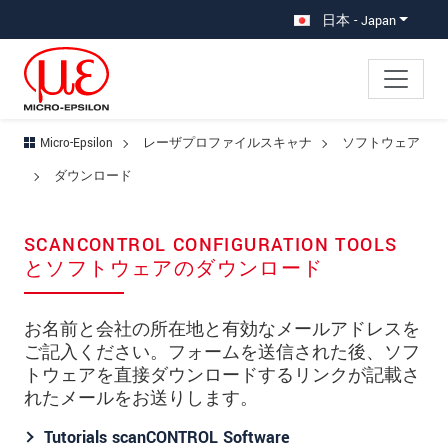
メインナビに移動
コンテンツに移動
日本 - Japan
Micro-Epsilon
レーザプロファイルスキャナ
ソフトウェア
ダウンロード
SCANCONTROL CONFIGURATION TOOLS
とソフトウェアのダウンロード
お名前と会社の所在地と有効なメールアドレスを
ご記入ください。フォームを送信された後、ソフ
トウェアを直接ダウンロードするリンクが記載さ
れたメールをお送りします。
Tutorials scanCONTROL Software