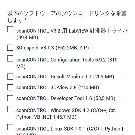
以下のソフトウェアのダウンロードリンクを希望
します
*
scanCONTROL V3.2 用 LabVIEW 計測器ドライバ
(39,4 MB)
3DInspect V3.1.3 (662.2MB, ZIP)
scanCONTROL Configuration Tools 6.9.2 (310
MB)
scanCONTROL Result Monitor 1.1 (209 MB)
scanCONTROL 3D-View 3.8 (210 MB)
scanCONTROL Developer Tool 1.6 (53,5 MB)
scanCONTROL Windows SDK 4.2 (C/C++, C#,
Python, VB .NET | 45,7 MB)
scanCONTROL Linux SDK 1.0.1 (C/C++, Python |