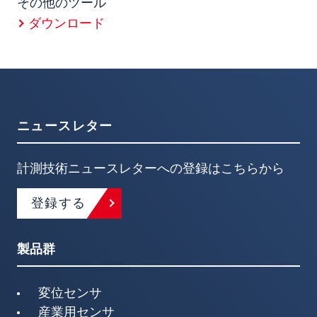
その他のツール
ダウンロード
ニュースレター
計測技術ニュースレターへの登録はこちらから
登録する
製品群
変位センサ
産業用センサ