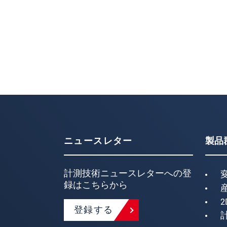
ニュースレター
製品
計測技術ニュースレターへの登
録はこちらから
2
登録する