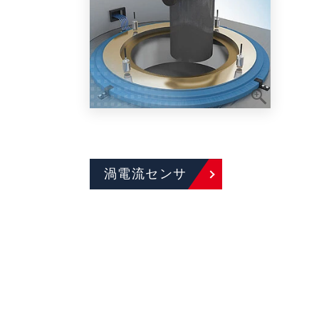
渦電流センサ