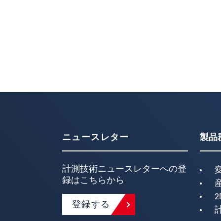
ニュースレター
製品
計測技術ニュースレターへの登
録はこちらから
2
登録する