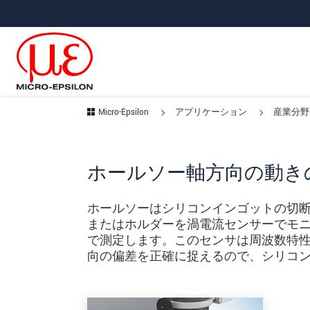
メインナビに移動
コンテンツに移動
サブナビへ移動
Micro-Epsilon
アプリケーション
産業分野
ホールソー軸方向の動き
ホールソーはシリコンインゴットの切
またはホルダーを渦電流センサーでモニ
で測定します。このセンサは周波数特
向の偏差を正確に捉えるので、シリコ