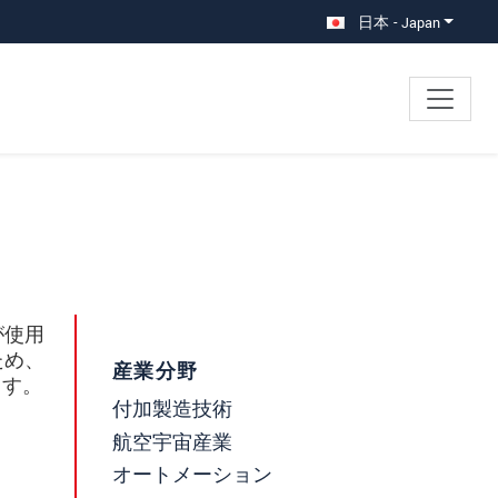
日本 - Japan
が使用
ため、
産業分野
ます。
付加製造技術
航空宇宙産業
オートメーション