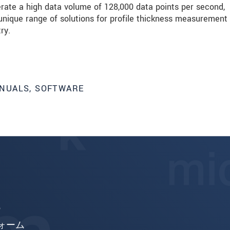
erate a high data volume of 128,000 data points per second,
ique range of solutions for profile thickness measurement
扱います。
個人情報に関するプライバシーステートメントをお
ry.
NUALS, SOFTWARE
6
ォーム