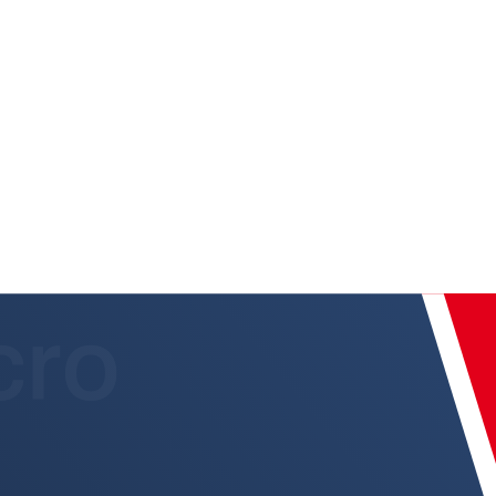
読みください。
.