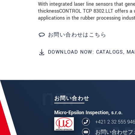
* 必須フィールド。
With integrated laser line sensors that gen
thicknessCONTROL TCP 8302.LLT offers a un
私たちはお客様の個人情報を内密に
applications in the rubber processing indust
メッセージを送信する
お問い合わせはこちら
DOWNLOAD NOW: CATALOGS, MA
お問い合わせ
Micro-Epsilon Inspection, s.r.o.
+421 2 32 555 94
お問い合わせフ