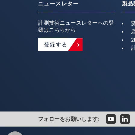
ニュースレター
製品
計測技術ニュースレターへの登
録はこちらから
2
登録する
フォローをお願いします: