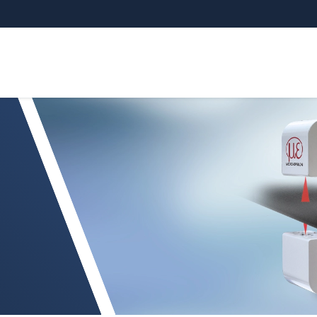
CONTROL TCP 8302.T/LLT