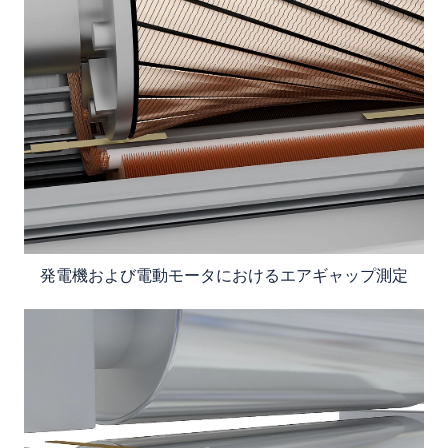
発電機および電動モータにおけるエアギャップ測定