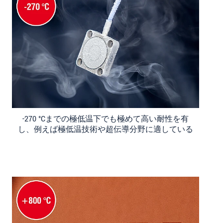
-270 °Cまでの極低温下でも極めて高い耐性を有
し、例えば極低温技術や超伝導分野に適している