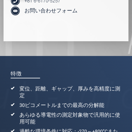
+81 6-6170-5257
お問い合わせフォーム
特徴
変位、距離、ギャップ、厚みを高精度に測
定
30ピコメートルまでの最高の分解能
あらゆる導電性の測定対象物で汎用的に使
用可能
過酷な環境条件に対応：-270～+800°Cまた