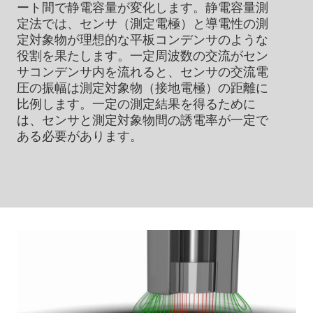
ート間で静電容量が変化します。静電容量測
定法では、センサ（測定電極）と導電性の測
定対象物が理想的な平板コンデンサのような
役割を果たします。一定周波数の交流がセン
サコンデンサ内を流れると、センサの交流電
圧の振幅は測定対象物（接地電極）の距離に
比例します。一定の測定結果を得るために
は、センサと測定対象物間の誘電率が一定で
ある必要があります。