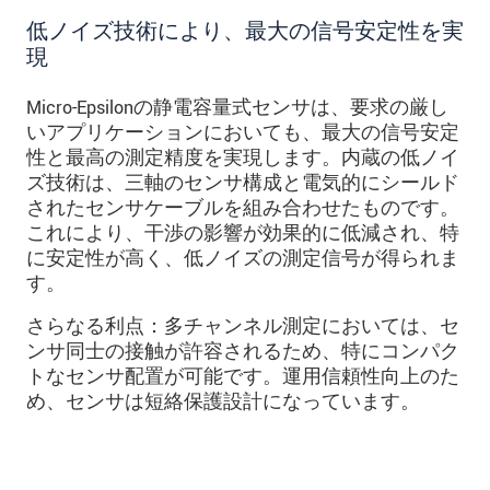
低ノイズ技術により、最大の信号安定性を実
現
Micro-Epsilonの静電容量式センサは、要求の厳し
いアプリケーションにおいても、最大の信号安定
性と最高の測定精度を実現します。内蔵の低ノイ
ズ技術は、三軸のセンサ構成と電気的にシールド
されたセンサケーブルを組み合わせたものです。
これにより、干渉の影響が効果的に低減され、特
に安定性が高く、低ノイズの測定信号が得られま
す。
さらなる利点：多チャンネル測定においては、セ
ンサ同士の接触が許容されるため、特にコンパク
トなセンサ配置が可能です。運用信頼性向上のた
め、センサは短絡保護設計になっています。