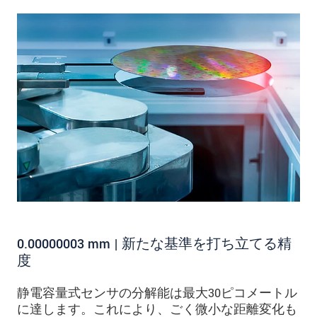
0.00000003 mm | 新たな基準を打ち立てる精
度
静電容量式センサの分解能は最大30ピコメートル
に達します。これにより、ごく微小な距離変化も