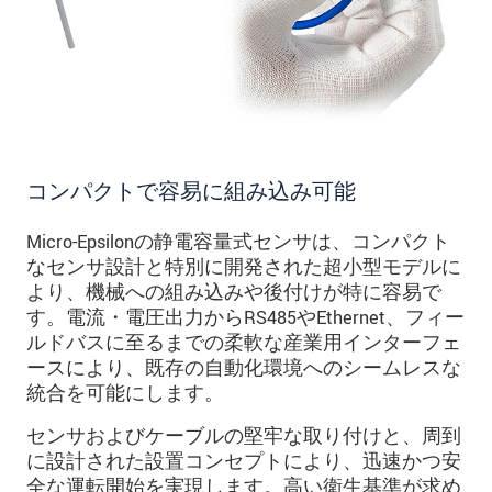
コンパクトで容易に組み込み可能
Micro-Epsilonの静電容量式センサは、コンパクト
なセンサ設計と特別に開発された超小型モデルに
より、機械への組み込みや後付けが特に容易で
す。電流・電圧出力からRS485やEthernet、フィー
ルドバスに至るまでの柔軟な産業用インターフェ
ースにより、既存の自動化環境へのシームレスな
統合を可能にします。
センサおよびケーブルの堅牢な取り付けと、周到
に設計された設置コンセプトにより、迅速かつ安
全な運転開始を実現します。高い衛生基準が求め