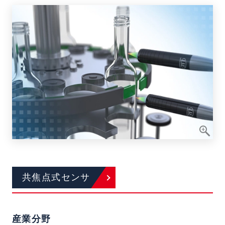
共焦点式センサ
産業分野