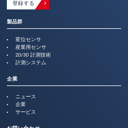
登録する
製品群
変位センサ
産業用センサ
2D/3D 計測技術
計測システム
企業
ニュース
企業
サービス