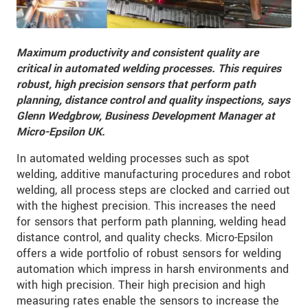
Maximum productivity and consistent quality are
critical in automated welding processes. This requires
robust, high precision sensors that perform path
planning, distance control and quality inspections,
says
Glenn Wedgbrow, Business Development Manager at
Micro-Epsilon UK.
In automated welding processes such as spot
welding, additive manufacturing procedures and robot
welding, all process steps are clocked and carried out
with the highest precision. This increases the need
for sensors that perform path planning, welding head
distance control, and quality checks. Micro-Epsilon
offers a wide portfolio of robust sensors for welding
automation which impress in harsh environments and
with high precision. Their high precision and high
measuring rates enable the sensors to increase the