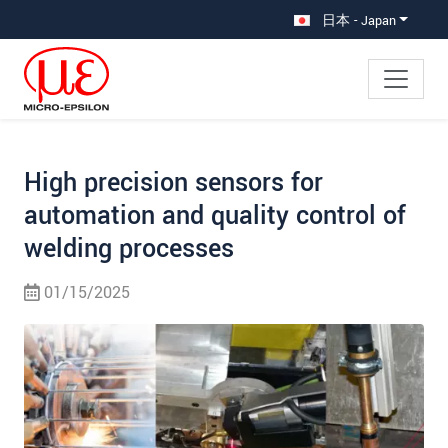
メインナビに移動
コンテンツに移動
サブナビへ移動
日本 - Japan
High precision sensors for
automation and quality control of
welding processes
01/15/2025