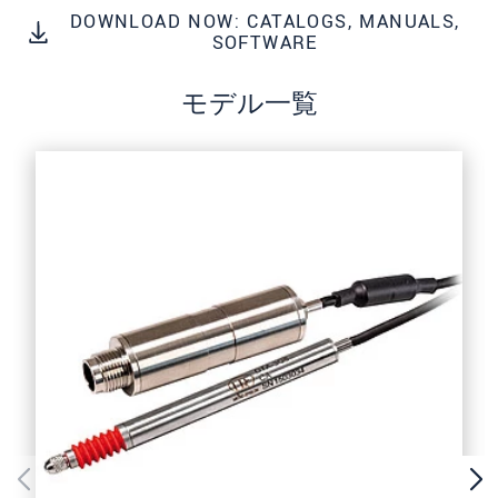
DOWNLOAD NOW: CATALOGS, MANUALS,
* 必須フィールド。
SOFTWARE
私たちはお客様の個人情報を内密に扱います。
個人情報に関するプライバシーステートメント
モデル一覧
をお読みください。
.
メッセージを送信する