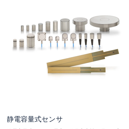
静電容量式センサ