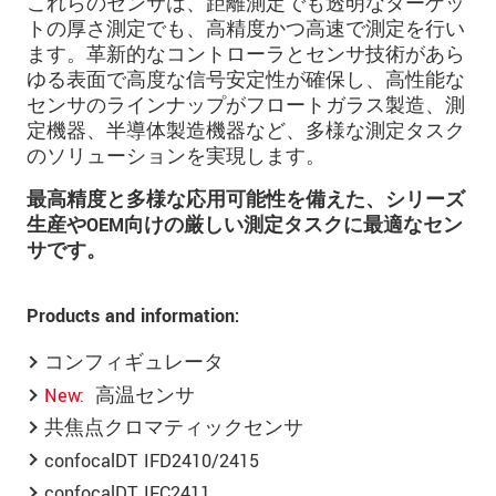
これらのセンサは、距離測定でも透明なターゲッ
トの厚さ測定でも、高精度かつ高速で測定を行い
ます。革新的なコントローラとセンサ技術があら
ゆる表面で高度な信号安定性が確保し、高性能な
センサのラインナップがフロートガラス製造、測
定機器、半導体製造機器など、多様な測定タスク
のソリューションを実現します。
最高精度と多様な応用可能性を備えた、シリーズ
生産やOEM向けの厳しい測定タスクに最適なセン
サです。
Products and information:
コンフィギュレータ
New
高温センサ
共焦点クロマティックセンサ
confocalDT IFD2410/2415
confocalDT IFC2411