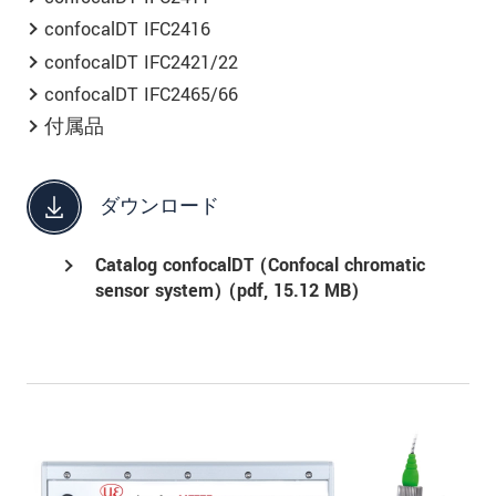
confocalDT IFC2416
confocalDT IFC2421/22
confocalDT IFC2465/66
付属品
ダウンロード
Catalog confocalDT (Confocal chromatic
sensor system) (
pdf
, 15.12 MB)