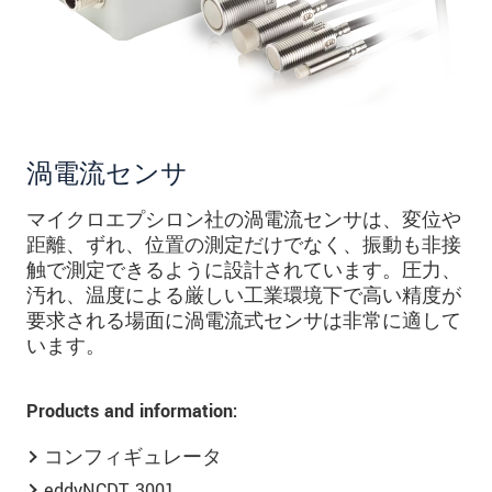
* 必須フィールド。
私たちはお客様の個人情報を内密に扱います。
個人情報に関するプライバシーステートメント
をお読みください。
.
メッセージを送信する
渦電流センサ
マイクロエプシロン社の渦電流センサは、変位や
距離、ずれ、位置の測定だけでなく、振動も非接
触で測定できるように設計されています。圧力、
汚れ、温度による厳しい工業環境下で高い精度が
要求される場面に渦電流式センサは非常に適して
います。
Products and information:
コンフィギュレータ
eddyNCDT 3001