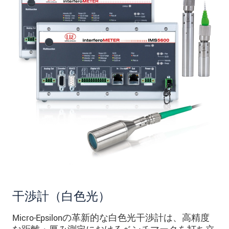
干渉計（白色光）
Micro-Epsilonの革新的な白色光干渉計は、高精度