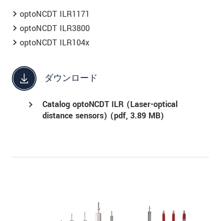
optoNCDT ILR1171
optoNCDT ILR3800
optoNCDT ILR104x
ダウンロード
Catalog optoNCDT ILR (Laser-optical
distance sensors) (
pdf
, 3.89 MB)