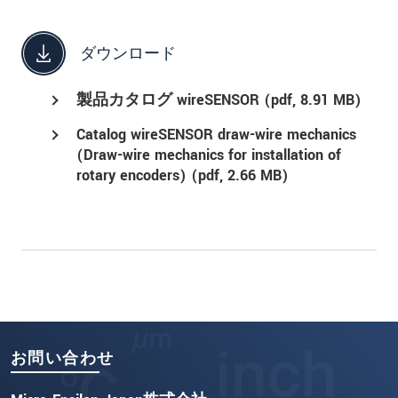
ダウンロード
製品カタログ wireSENSOR (
pdf
, 8.91 MB)
Catalog wireSENSOR draw-wire mechanics
(Draw-wire mechanics for installation of
rotary encoders) (
pdf
, 2.66 MB)
お問い合わせ