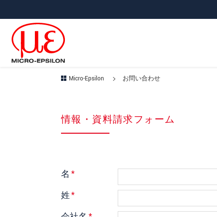
メインナビに移動
コンテンツに移動
サブナビへ移動
Micro-Epsilon
お問い合わせ
情報・資料請求フォーム
名
*
姓
*
会社名
*