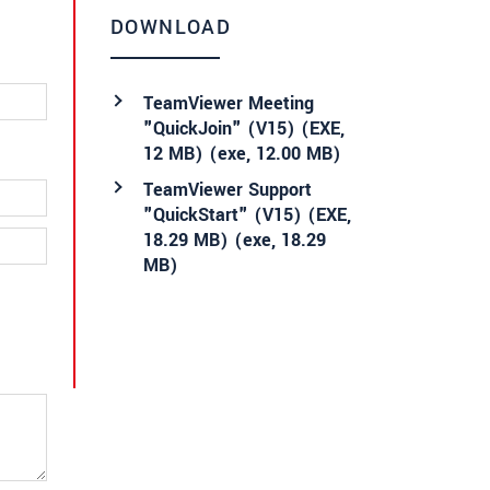
DOWNLOAD
TeamViewer Meeting
"QuickJoin" (V15) (EXE,
12 MB) (
exe
, 12.00 MB)
TeamViewer Support
"QuickStart" (V15) (EXE,
18.29 MB) (
exe
, 18.29
MB)